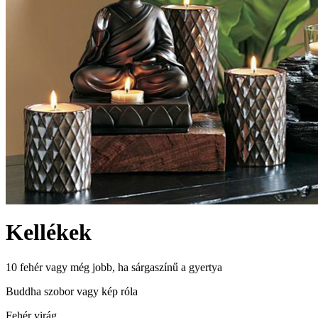
Kellékek
10 fehér vagy még jobb, ha sárgaszínű a gyertya
Buddha szobor vagy kép róla
Fehér virág