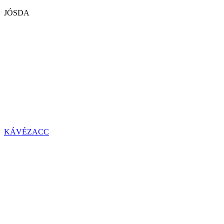
JÓSDA
KÁVÉZACC