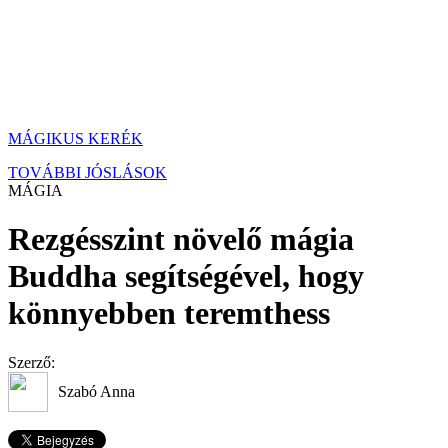
MÁGIKUS KERÉK
TOVÁBBI JÓSLÁSOK
MÁGIA
Rezgésszint növelő mágia
Buddha segítségével, hogy
könnyebben teremthess
Szerző:
Szabó Anna