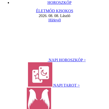
HOROSZKÓP
ÉLETMÓD KISOKOS
2026. 08. 08. László
Hírlevél
NAPI HOROSZKÓP >
NAPI TAROT >