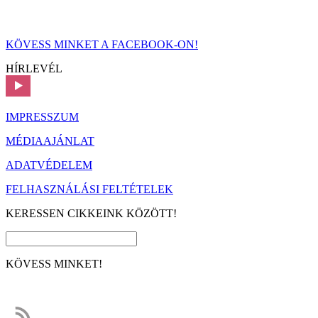
KÖVESS MINKET A FACEBOOK-ON!
HÍRLEVÉL
IMPRESSZUM
MÉDIAAJÁNLAT
ADATVÉDELEM
FELHASZNÁLÁSI FELTÉTELEK
KERESSEN CIKKEINK KÖZÖTT!
KÖVESS MINKET!