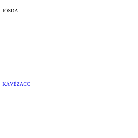
JÓSDA
KÁVÉZACC