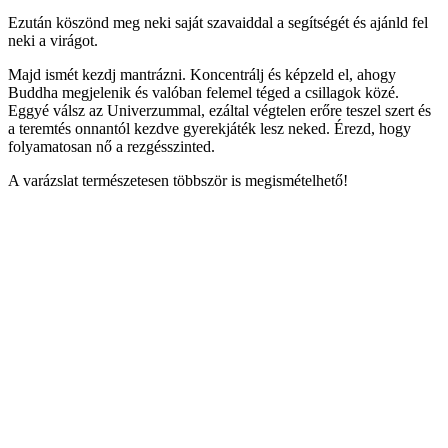
Ezután köszönd meg neki saját szavaiddal a segítségét és ajánld fel
neki a virágot.
Majd ismét kezdj mantrázni. Koncentrálj és képzeld el, ahogy
Buddha megjelenik és valóban felemel téged a csillagok közé.
Eggyé válsz az Univerzummal, ezáltal végtelen erőre teszel szert és
a teremtés onnantól kezdve gyerekjáték lesz neked. Érezd, hogy
folyamatosan nő a rezgésszinted.
A varázslat természetesen többször is megismételhető!