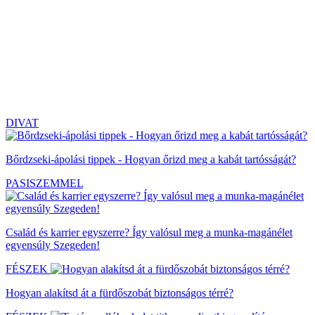
DIVAT
Bőrdzseki-ápolási tippek - Hogyan őrizd meg a kabát tartósságát?
PASISZEMMEL
Család és karrier egyszerre? Így valósul meg a munka-magánélet
egyensúly Szegeden!
FÉSZEK
Hogyan alakítsd át a fürdőszobát biztonságos térré?