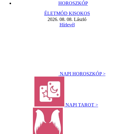
HOROSZKÓP
ÉLETMÓD KISOKOS
2026. 08. 08. László
Hírlevél
NAPI HOROSZKÓP >
NAPI TAROT >