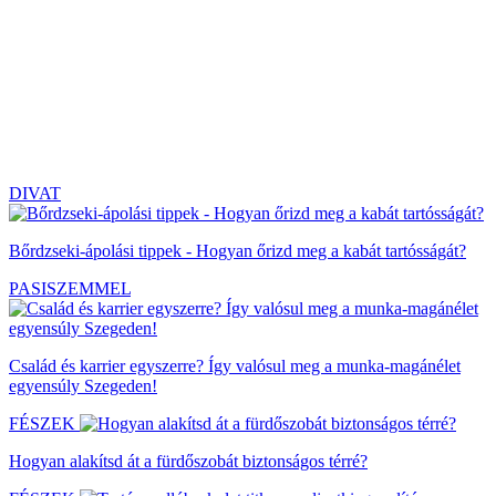
DIVAT
Bőrdzseki-ápolási tippek - Hogyan őrizd meg a kabát tartósságát?
PASISZEMMEL
Család és karrier egyszerre? Így valósul meg a munka-magánélet
egyensúly Szegeden!
FÉSZEK
Hogyan alakítsd át a fürdőszobát biztonságos térré?