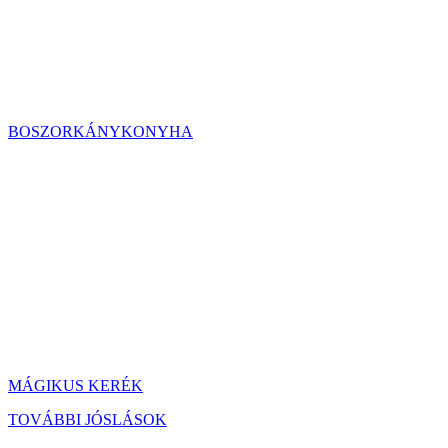
BOSZORKÁNYKONYHA
MÁGIKUS KERÉK
TOVÁBBI JÓSLÁSOK