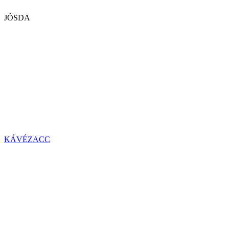
JÓSDA
KÁVÉZACC