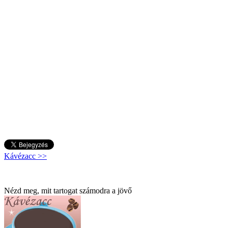
Kávézacc >>
Nézd meg, mit tartogat számodra a jövő