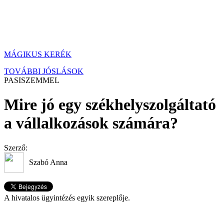
MÁGIKUS KERÉK
TOVÁBBI JÓSLÁSOK
PASISZEMMEL
Mire jó egy székhelyszolgáltató
a vállalkozások számára?
Szerző:
Szabó Anna
A hivatalos ügyintézés egyik szereplője.