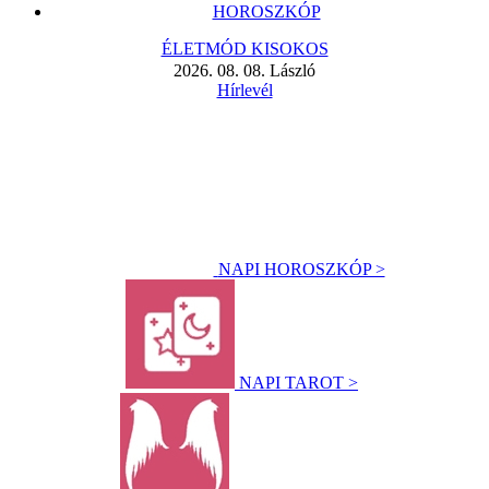
HOROSZKÓP
ÉLETMÓD KISOKOS
2026. 08. 08. László
Hírlevél
NAPI HOROSZKÓP >
NAPI TAROT >