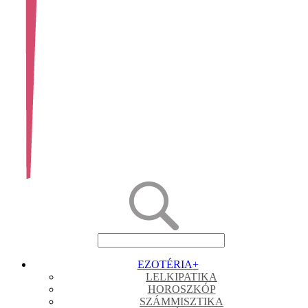
EZOTÉRIA
+
LELKIPATIKA
HOROSZKÓP
SZÁMMISZTIKA