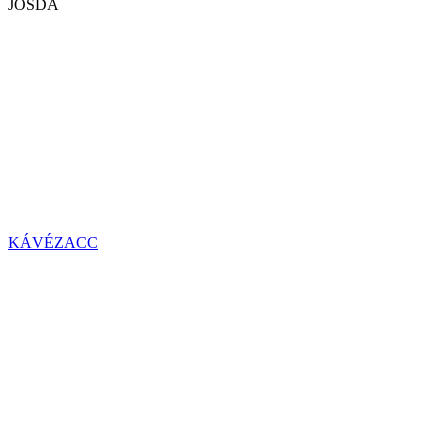
JÓSDA
KÁVÉZACC