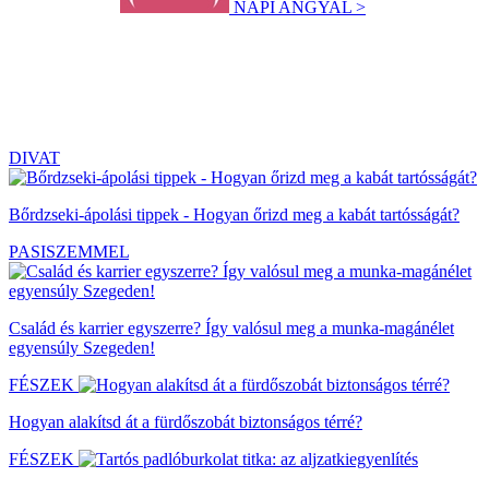
NAPI ANGYAL >
DIVAT
Bőrdzseki-ápolási tippek - Hogyan őrizd meg a kabát tartósságát?
PASISZEMMEL
Család és karrier egyszerre? Így valósul meg a munka-magánélet
egyensúly Szegeden!
FÉSZEK
Hogyan alakítsd át a fürdőszobát biztonságos térré?
FÉSZEK