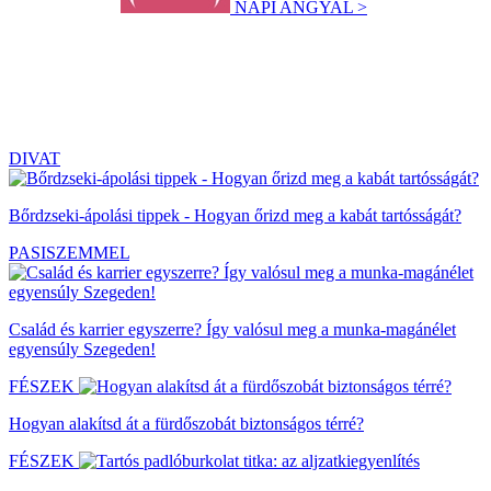
NAPI ANGYAL >
DIVAT
Bőrdzseki-ápolási tippek - Hogyan őrizd meg a kabát tartósságát?
PASISZEMMEL
Család és karrier egyszerre? Így valósul meg a munka-magánélet
egyensúly Szegeden!
FÉSZEK
Hogyan alakítsd át a fürdőszobát biztonságos térré?
FÉSZEK