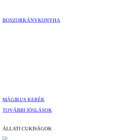
BOSZORKÁNYKONYHA
MÁGIKUS KERÉK
TOVÁBBI JÓSLÁSOK
ÁLLATI CUKISÁGOK