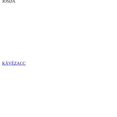
JÓSDA
KÁVÉZACC