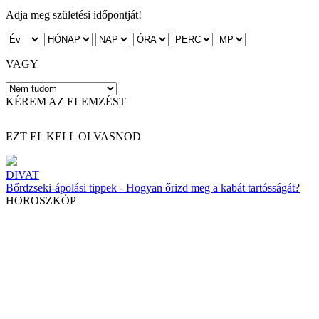
Adja meg születési időpontját!
VAGY
KÉREM AZ ELEMZÉST
EZT EL KELL OLVASNOD
DIVAT
Bőrdzseki-ápolási tippek - Hogyan őrizd meg a kabát tartósságát?
HOROSZKÓP