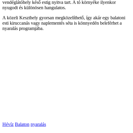
vendéglátóhely késő estig nyitva tart. A tó környéke ilyenkor
nyugodt és különösen hangulatos.
A közeli Keszthely gyorsan megközelíthető, így akár egy balatoni
esti kiruccanás vagy naplementés séta is könnyedén beleférhet a
nyaralás programjába.
Hévíz
Balaton
nyaralás