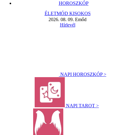
HOROSZKÓP
ÉLETMÓD KISOKOS
2026. 08. 09. Emőd
Hírlevél
NAPI HOROSZKÓP >
NAPI TAROT >