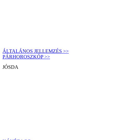
ÁLTALÁNOS JELLEMZÉS >>
PÁRHOROSZKÓP >>
JÓSDA