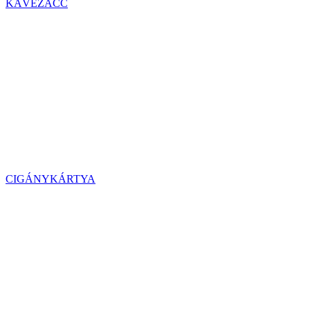
KÁVÉZACC
CIGÁNYKÁRTYA