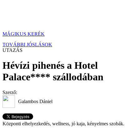
MÁGIKUS KERÉK
TOVÁBBI JÓSLÁSOK
UTAZÁS
Hévízi pihenés a Hotel
Palace**** szállodában
Szerző:
Galambos Dániel
Központi elhelyezkedés, wellness, jó kaja, kényelmes szobák.