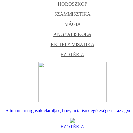
HOROSZKÓP
SZÁMMISZTIKA
MÁGIA
ANGYALISKOLA
REJTÉLY-MISZTIKA
EZOTÉRIA
A top neurológusok elárulják, hogyan tartsuk egészségesen az agyu
EZOTÉRIA