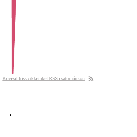
Kövesd friss cikkeinket RSS csatornánkon