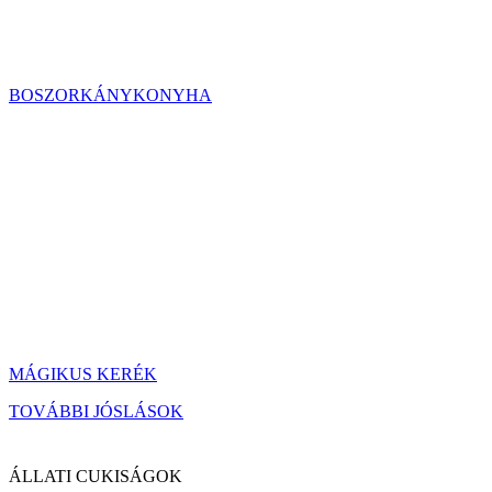
BOSZORKÁNYKONYHA
MÁGIKUS KERÉK
TOVÁBBI JÓSLÁSOK
ÁLLATI CUKISÁGOK