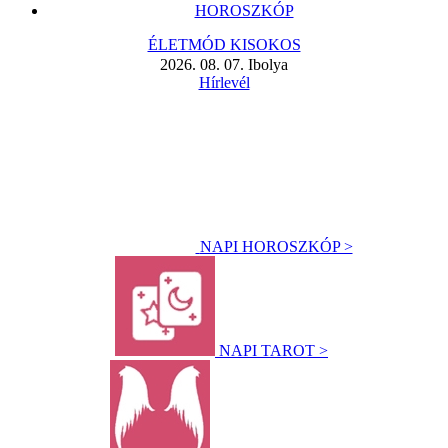
HOROSZKÓP
ÉLETMÓD KISOKOS
2026. 08. 07. Ibolya
Hírlevél
NAPI HOROSZKÓP >
NAPI TAROT >