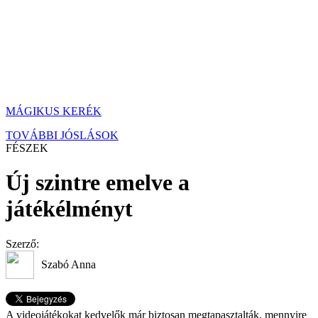
MÁGIKUS KERÉK
TOVÁBBI JÓSLÁSOK
FÉSZEK
Új szintre emelve a
játékélményt
Szerző:
Szabó Anna
A videojátékokat kedvelők már biztosan megtapasztalták, mennyire