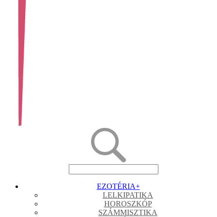
EZOTÉRIA
+
LELKIPATIKA
HOROSZKÓP
SZÁMMISZTIKA