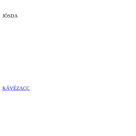
JÓSDA
KÁVÉZACC