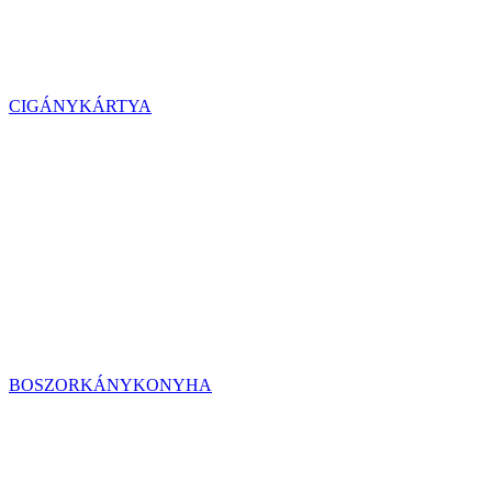
CIGÁNYKÁRTYA
BOSZORKÁNYKONYHA