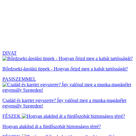
DIVAT
Bőrdzseki-ápolási tippek - Hogyan őrizd meg a kabát tartósságát?
PASISZEMMEL
Család és karrier egyszerre? Így valósul meg a munka-magánélet
egyensúly Szegeden!
FÉSZEK
Hogyan alakítsd át a fürdőszobát biztonságos térré?