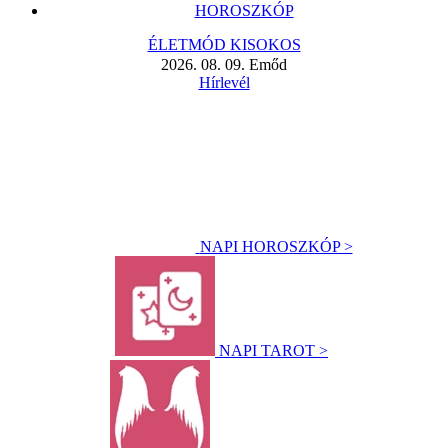
HOROSZKÓP
ÉLETMÓD KISOKOS
2026. 08. 09. Emőd
Hírlevél
NAPI HOROSZKÓP >
NAPI TAROT >