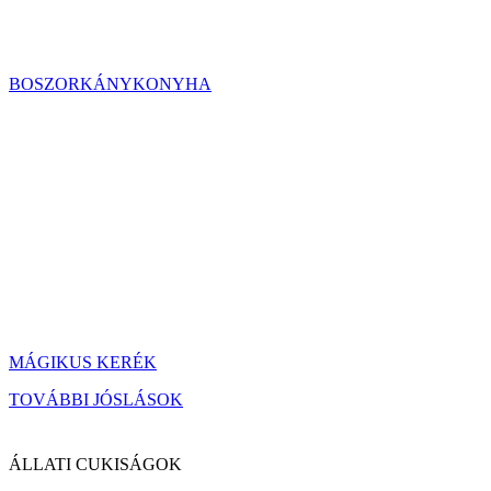
BOSZORKÁNYKONYHA
MÁGIKUS KERÉK
TOVÁBBI JÓSLÁSOK
ÁLLATI CUKISÁGOK