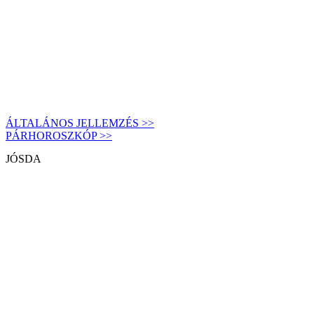
ÁLTALÁNOS JELLEMZÉS >>
PÁRHOROSZKÓP >>
JÓSDA