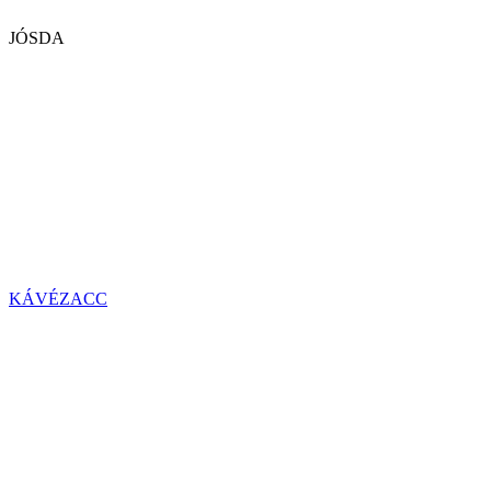
JÓSDA
KÁVÉZACC