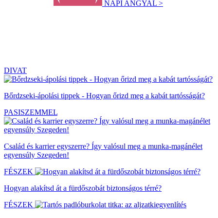
NAPI ANGYAL >
DIVAT
Bőrdzseki-ápolási tippek - Hogyan őrizd meg a kabát tartósságát?
PASISZEMMEL
Család és karrier egyszerre? Így valósul meg a munka-magánélet
egyensúly Szegeden!
FÉSZEK
Hogyan alakítsd át a fürdőszobát biztonságos térré?
FÉSZEK