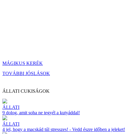
MÁGIKUS KERÉK
TOVÁBBI JÓSLÁSOK
ÁLLATI CUKISÁGOK
ÁLLATI
9 dolog, amit soha ne tegyél a kutyáddal!
ÁLLATI
4 jel, hogy a macskád túl stresszes! - Vedd észre időben a jeleket!