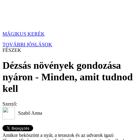
MÁGIKUS KERÉK
TOVÁBBI JÓSLÁSOK
FÉSZEK
Dézsás növények gondozása
nyáron - Minden, amit tudnod
kell
Szerző:
Szabó Anna
Amikor beköszönt a nyár, a teraszok és az udvarok igazi