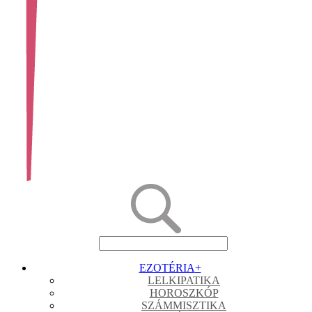
EZOTÉRIA
+
LELKIPATIKA
HOROSZKÓP
SZÁMMISZTIKA