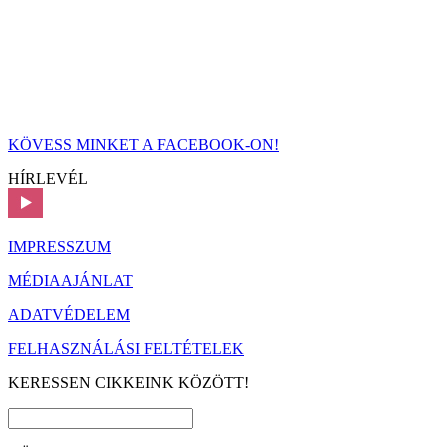
KÖVESS MINKET A FACEBOOK-ON!
HÍRLEVÉL
IMPRESSZUM
MÉDIAAJÁNLAT
ADATVÉDELEM
FELHASZNÁLÁSI FELTÉTELEK
KERESSEN CIKKEINK KÖZÖTT!