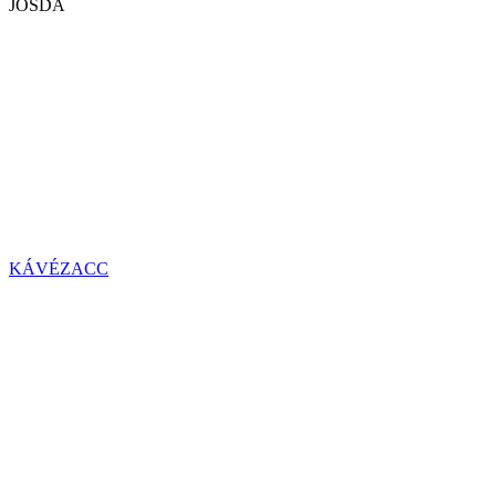
JÓSDA
KÁVÉZACC