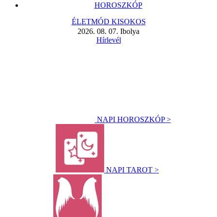
HOROSZKÓP
ÉLETMÓD KISOKOS
2026. 08. 07. Ibolya
Hírlevél
NAPI HOROSZKÓP >
NAPI TAROT >