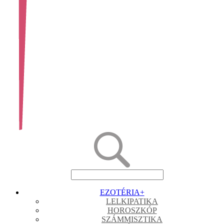
EZOTÉRIA
+
LELKIPATIKA
HOROSZKÓP
SZÁMMISZTIKA