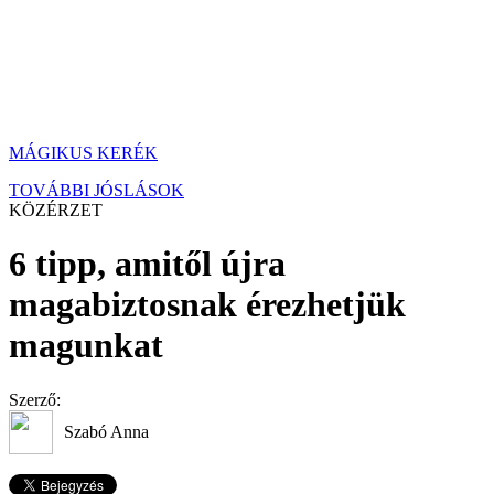
MÁGIKUS KERÉK
TOVÁBBI JÓSLÁSOK
KÖZÉRZET
6 tipp, amitől újra
magabiztosnak érezhetjük
magunkat
Szerző:
Szabó Anna