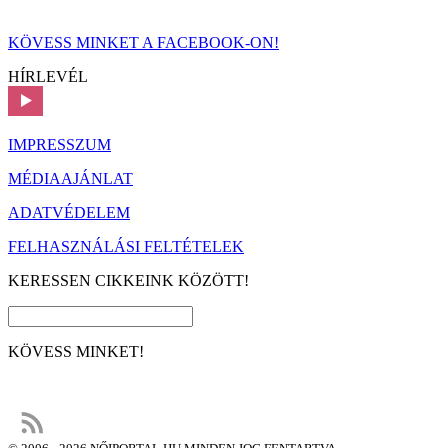
KÖVESS MINKET A FACEBOOK-ON!
HÍRLEVÉL
IMPRESSZUM
MÉDIAAJÁNLAT
ADATVÉDELEM
FELHASZNÁLÁSI FELTÉTELEK
KERESSEN CIKKEINK KÖZÖTT!
KÖVESS MINKET!