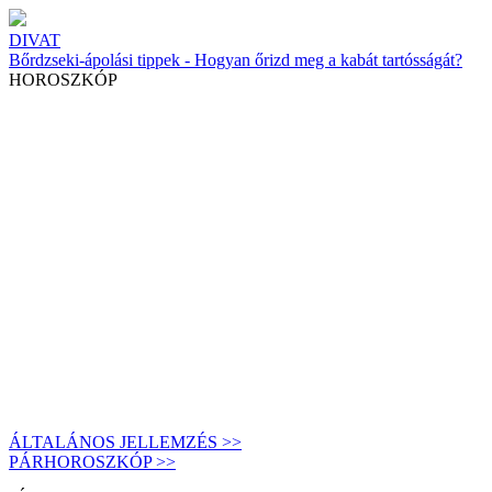
DIVAT
Bőrdzseki-ápolási tippek - Hogyan őrizd meg a kabát tartósságát?
HOROSZKÓP
ÁLTALÁNOS JELLEMZÉS >>
PÁRHOROSZKÓP >>