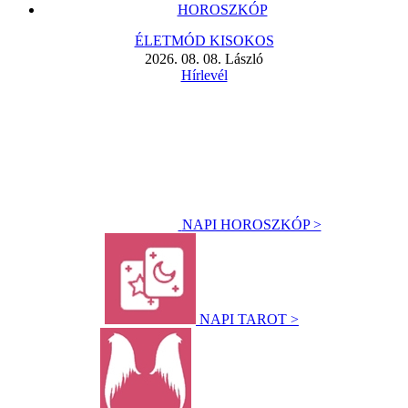
HOROSZKÓP
ÉLETMÓD KISOKOS
2026. 08. 08. László
Hírlevél
NAPI HOROSZKÓP >
NAPI TAROT >