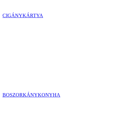
CIGÁNYKÁRTYA
BOSZORKÁNYKONYHA