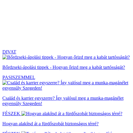
DIVAT
Bőrdzseki-ápolási tippek - Hogyan őrizd meg a kabát tartósságát?
PASISZEMMEL
Család és karrier egyszerre? Így valósul meg a munka-magánélet
egyensúly Szegeden!
FÉSZEK
Hogyan alakítsd át a fürdőszobát biztonságos térré?