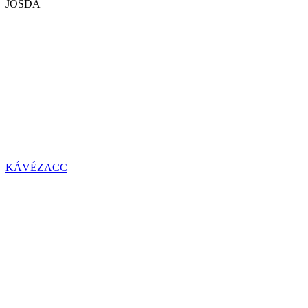
JÓSDA
KÁVÉZACC