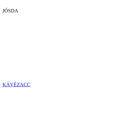
JÓSDA
KÁVÉZACC