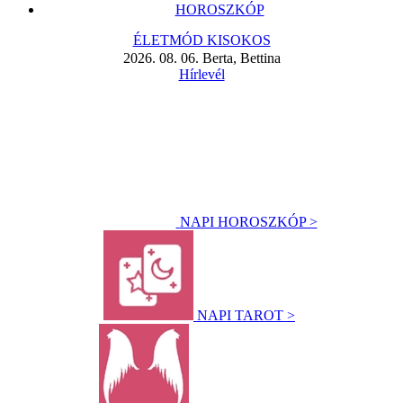
HOROSZKÓP
ÉLETMÓD KISOKOS
2026. 08. 06. Berta, Bettina
Hírlevél
NAPI HOROSZKÓP >
NAPI TAROT >