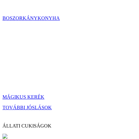
BOSZORKÁNYKONYHA
MÁGIKUS KERÉK
TOVÁBBI JÓSLÁSOK
ÁLLATI CUKISÁGOK