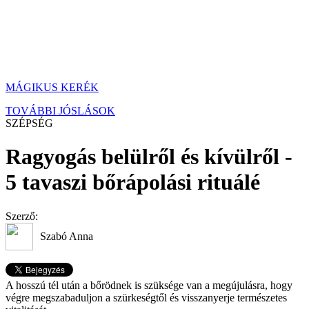
MÁGIKUS KERÉK
TOVÁBBI JÓSLÁSOK
SZÉPSÉG
Ragyogás belülről és kívülről -
5 tavaszi bőrápolási rituálé
Szerző:
Szabó Anna
A hosszú tél után a bőrödnek is szüksége van a megújulásra, hogy
végre megszabaduljon a szürkeségtől és visszanyerje természetes