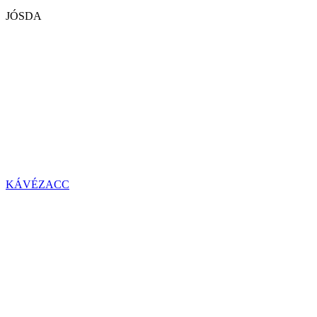
JÓSDA
KÁVÉZACC