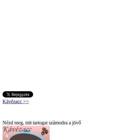
Kávézacc >>
Nézd meg, mit tartogat számodra a jövő