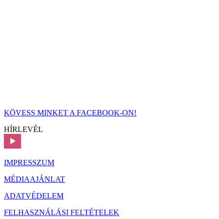
KÖVESS MINKET A FACEBOOK-ON!
HÍRLEVÉL
IMPRESSZUM
MÉDIAAJÁNLAT
ADATVÉDELEM
FELHASZNÁLÁSI FELTÉTELEK