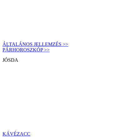
ÁLTALÁNOS JELLEMZÉS >>
PÁRHOROSZKÓP >>
JÓSDA
KÁVÉZACC