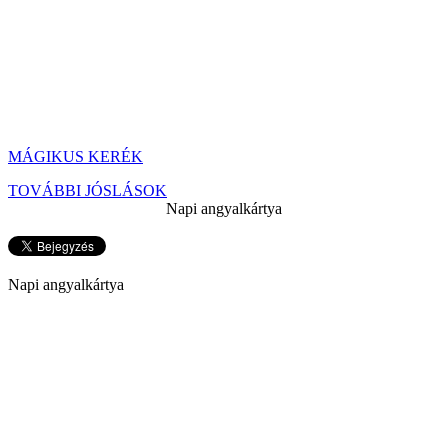
MÁGIKUS KERÉK
TOVÁBBI JÓSLÁSOK
Napi angyalkártya
Napi angyalkártya