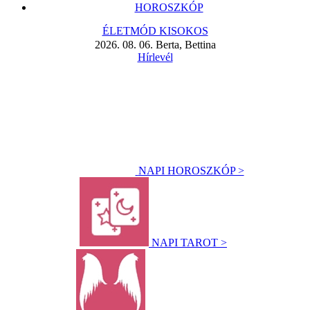
HOROSZKÓP
ÉLETMÓD KISOKOS
2026. 08. 06. Berta, Bettina
Hírlevél
NAPI HOROSZKÓP >
NAPI TAROT >