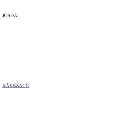
JÓSDA
KÁVÉZACC