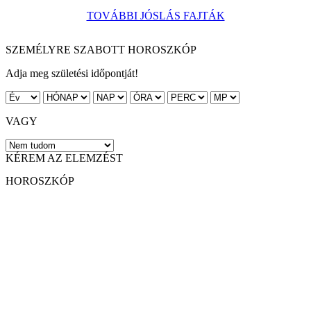
TOVÁBBI JÓSLÁS FAJTÁK
SZEMÉLYRE SZABOTT HOROSZKÓP
Adja meg születési időpontját!
VAGY
KÉREM AZ ELEMZÉST
HOROSZKÓP