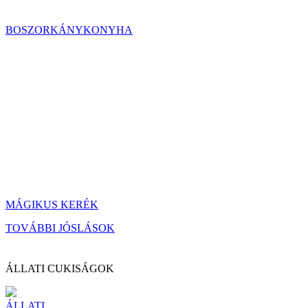
BOSZORKÁNYKONYHA
MÁGIKUS KERÉK
TOVÁBBI JÓSLÁSOK
ÁLLATI CUKISÁGOK
ÁLLATI