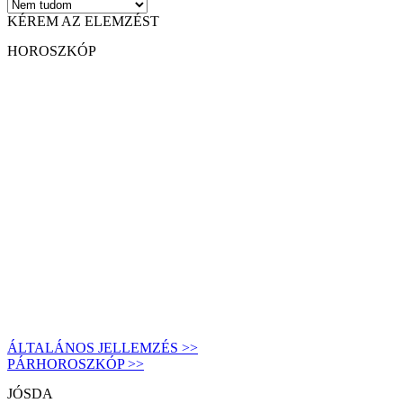
KÉREM AZ ELEMZÉST
HOROSZKÓP
ÁLTALÁNOS JELLEMZÉS >>
PÁRHOROSZKÓP >>
JÓSDA