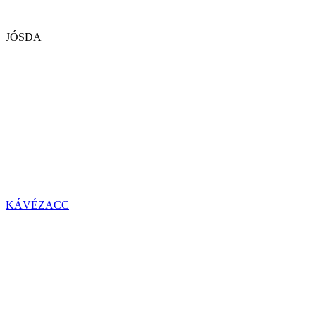
JÓSDA
KÁVÉZACC