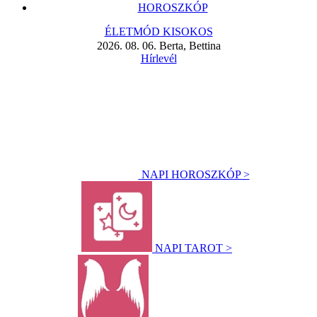
HOROSZKÓP
ÉLETMÓD KISOKOS
2026. 08. 06. Berta, Bettina
Hírlevél
NAPI HOROSZKÓP >
NAPI TAROT >