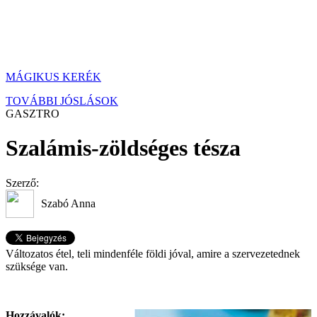
MÁGIKUS KERÉK
TOVÁBBI JÓSLÁSOK
GASZTRO
Szalámis-zöldséges tésza
Szerző:
Szabó Anna
Változatos étel, teli mindenféle földi jóval, amire a szervezetednek
szüksége van.
Hozzávalók: