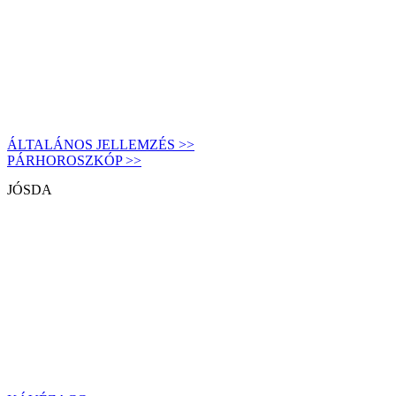
ÁLTALÁNOS JELLEMZÉS >>
PÁRHOROSZKÓP >>
JÓSDA