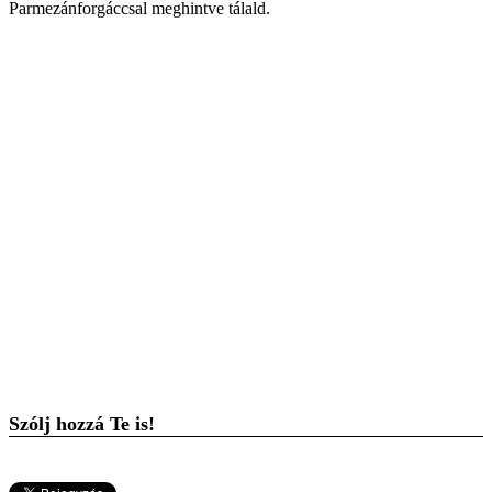
Parmezánforgáccsal meghintve tálald.
Szólj hozzá Te is!