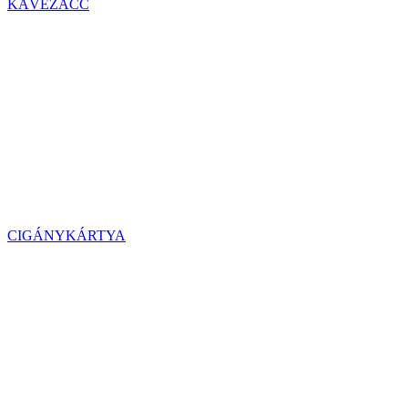
KÁVÉZACC
CIGÁNYKÁRTYA