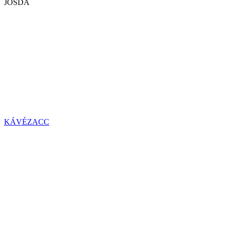
JÓSDA
KÁVÉZACC