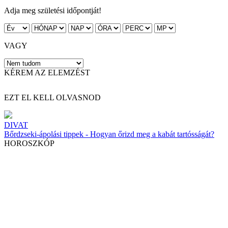
Adja meg születési időpontját!
VAGY
KÉREM AZ ELEMZÉST
EZT EL KELL OLVASNOD
DIVAT
Bőrdzseki-ápolási tippek - Hogyan őrizd meg a kabát tartósságát?
HOROSZKÓP