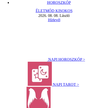
HOROSZKÓP
ÉLETMÓD KISOKOS
2026. 08. 08. László
Hírlevél
NAPI HOROSZKÓP >
NAPI TAROT >