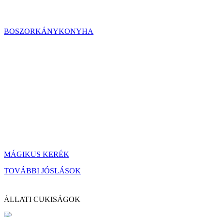
BOSZORKÁNYKONYHA
MÁGIKUS KERÉK
TOVÁBBI JÓSLÁSOK
ÁLLATI CUKISÁGOK