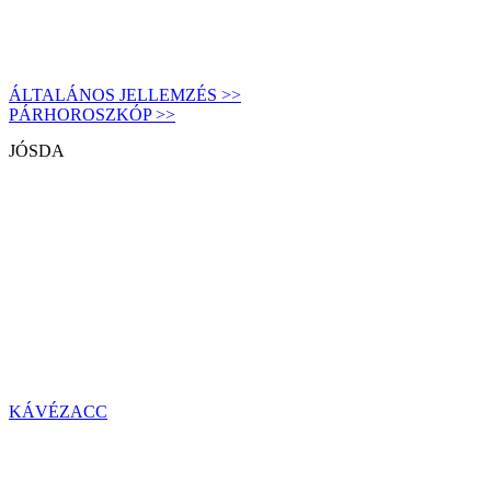
ÁLTALÁNOS JELLEMZÉS >>
PÁRHOROSZKÓP >>
JÓSDA
KÁVÉZACC