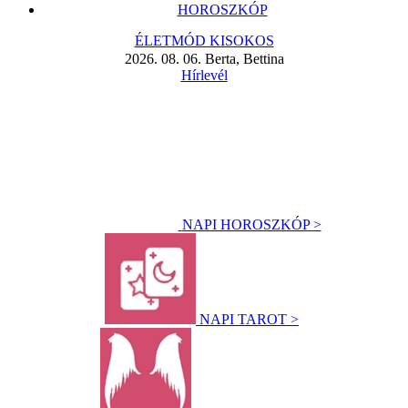
HOROSZKÓP
ÉLETMÓD KISOKOS
2026. 08. 06. Berta, Bettina
Hírlevél
NAPI HOROSZKÓP >
NAPI TAROT >