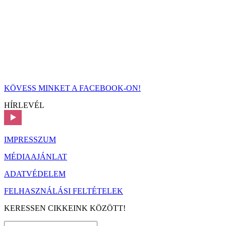
KÖVESS MINKET A FACEBOOK-ON!
HÍRLEVÉL
IMPRESSZUM
MÉDIAAJÁNLAT
ADATVÉDELEM
FELHASZNÁLÁSI FELTÉTELEK
KERESSEN CIKKEINK KÖZÖTT!