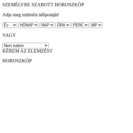
SZEMÉLYRE SZABOTT HOROSZKÓP
Adja meg születési időpontját!
VAGY
KÉREM AZ ELEMZÉST
HOROSZKÓP