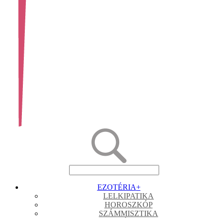
EZOTÉRIA
+
LELKIPATIKA
HOROSZKÓP
SZÁMMISZTIKA