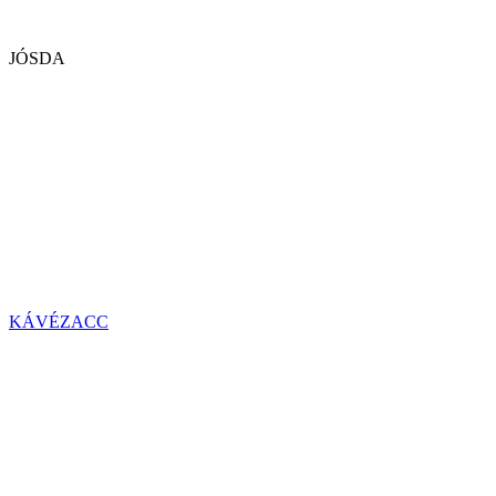
JÓSDA
KÁVÉZACC