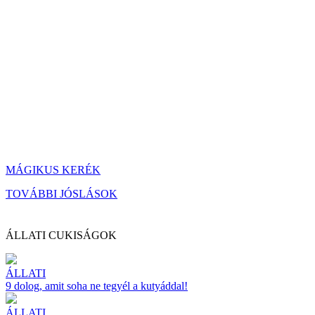
MÁGIKUS KERÉK
TOVÁBBI JÓSLÁSOK
ÁLLATI CUKISÁGOK
ÁLLATI
9 dolog, amit soha ne tegyél a kutyáddal!
ÁLLATI