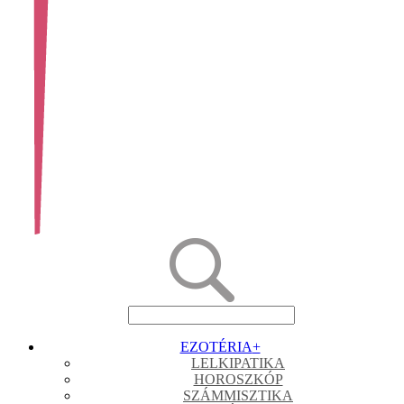
EZOTÉRIA
+
LELKIPATIKA
HOROSZKÓP
SZÁMMISZTIKA