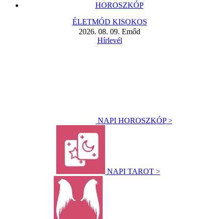
HOROSZKÓP
ÉLETMÓD KISOKOS
2026. 08. 09. Emőd
Hírlevél
NAPI HOROSZKÓP >
NAPI TAROT >