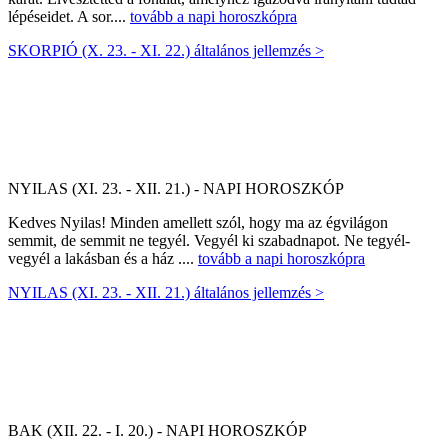
lépéseidet. A sor....
tovább a napi horoszkópra
SKORPIÓ (X. 23. - XI. 22.) általános jellemzés >
NYILAS (XI. 23. - XII. 21.) - NAPI HOROSZKÓP
Kedves Nyilas! Minden amellett szól, hogy ma az égvilágon
semmit, de semmit ne tegyél. Vegyél ki szabadnapot. Ne tegyél-
vegyél a lakásban és a ház ....
tovább a napi horoszkópra
NYILAS (XI. 23. - XII. 21.) általános jellemzés >
BAK (XII. 22. - I. 20.) - NAPI HOROSZKÓP