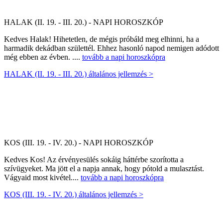
HALAK (II. 19. - III. 20.) - NAPI HOROSZKÓP
Kedves Halak! Hihetetlen, de mégis próbáld meg elhinni, ha a
harmadik dekádban születtél. Ehhez hasonló napod nemigen adódott
még ebben az évben. ....
tovább a napi horoszkópra
HALAK (II. 19. - III. 20.) általános jellemzés >
KOS (III. 19. - IV. 20.) - NAPI HOROSZKÓP
Kedves Kos! Az érvényesülés sokáig háttérbe szorította a
szívügyeket. Ma jött el a napja annak, hogy pótold a mulasztást.
Vágyaid most kivétel....
tovább a napi horoszkópra
KOS (III. 19. - IV. 20.) általános jellemzés >