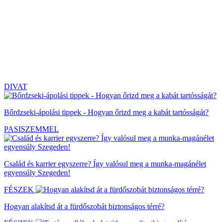
DIVAT
Bőrdzseki-ápolási tippek - Hogyan őrizd meg a kabát tartósságát?
PASISZEMMEL
Család és karrier egyszerre? Így valósul meg a munka-magánélet
egyensúly Szegeden!
FÉSZEK
Hogyan alakítsd át a fürdőszobát biztonságos térré?