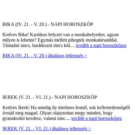
BIKA (IV. 21. - V. 20.) - NAPI HOROSZKÓP
Kedves Bika! Kaotikus helyzet van a munkahelyeden, ugyan
milyen is lehetne? Egymás mellett pihegtek munkatársaiddal.
Támadni sincs, barátkozni sincs kül....
tovább a napi horoszkópra
BIKA (IV. 21. - V. 20.) általános jellemzés >
IKREK (V. 21. - VI. 21.) - NAPI HOROSZKÓP
Kedves Ikrek! Ha mindig ily türelmes lennél, sok kellemetlenségtől
óvnád meg magad. Olyan olajozottan megy minden, hogy
gyanakodni kezdesz, valami ninc....
tovább a napi horoszkópra
IKREK (V. 21. - VI. 21.) általános jellemzés >