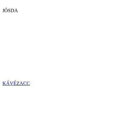
JÓSDA
KÁVÉZACC