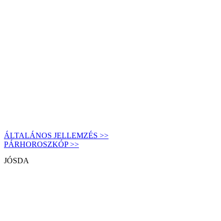
ÁLTALÁNOS JELLEMZÉS >>
PÁRHOROSZKÓP >>
JÓSDA