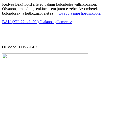
Kedves Bak! Törd a fejed valami különleges vállalkozáson.
Olyanon, ami eddig senkinek sem jutott eszébe. Az emberek
bolondosak, a hétköznapi élet sz....
tovább a napi horoszkópra
BAK (XII. 22. - I. 20.) általános jellemzés >
OLVASS TOVÁBB!