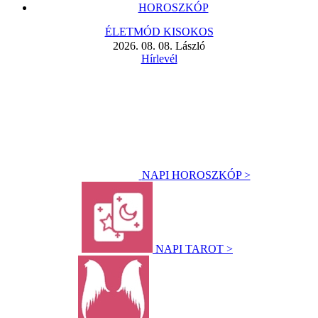
HOROSZKÓP
ÉLETMÓD KISOKOS
2026. 08. 08. László
Hírlevél
NAPI HOROSZKÓP >
NAPI TAROT >