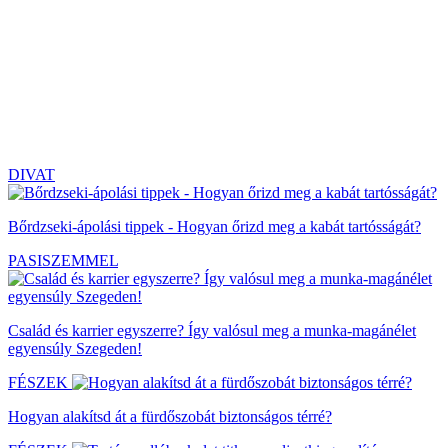
DIVAT
Bőrdzseki-ápolási tippek - Hogyan őrizd meg a kabát tartósságát?
PASISZEMMEL
Család és karrier egyszerre? Így valósul meg a munka-magánélet
egyensúly Szegeden!
FÉSZEK
Hogyan alakítsd át a fürdőszobát biztonságos térré?