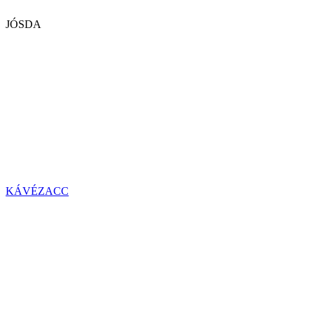
JÓSDA
KÁVÉZACC