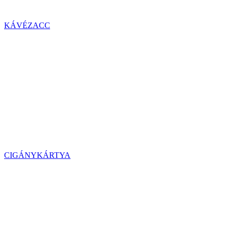
KÁVÉZACC
CIGÁNYKÁRTYA