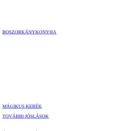
BOSZORKÁNYKONYHA
MÁGIKUS KERÉK
TOVÁBBI JÓSLÁSOK