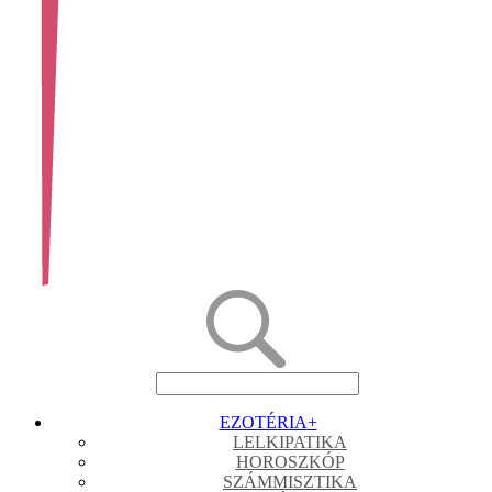
EZOTÉRIA
+
LELKIPATIKA
HOROSZKÓP
SZÁMMISZTIKA