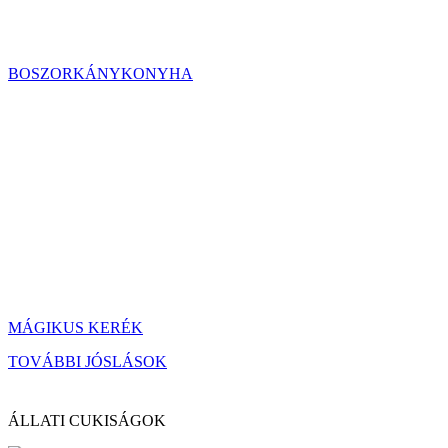
BOSZORKÁNYKONYHA
MÁGIKUS KERÉK
TOVÁBBI JÓSLÁSOK
ÁLLATI CUKISÁGOK