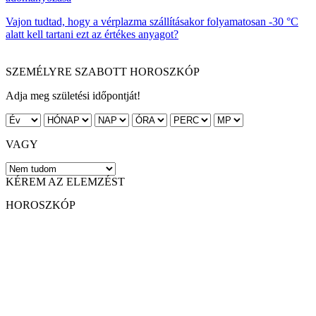
Vajon tudtad, hogy a vérplazma szállításakor folyamatosan -30 °C
alatt kell tartani ezt az értékes anyagot?
SZEMÉLYRE SZABOTT HOROSZKÓP
Adja meg születési időpontját!
VAGY
KÉREM AZ ELEMZÉST
HOROSZKÓP