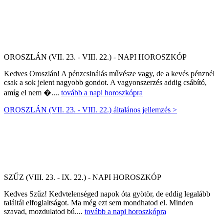
OROSZLÁN (VII. 23. - VIII. 22.) - NAPI HOROSZKÓP
Kedves Oroszlán! A pénzcsinálás művésze vagy, de a kevés pénznél
csak a sok jelent nagyobb gondot. A vagyonszerzés addig csábító,
amíg el nem �....
tovább a napi horoszkópra
OROSZLÁN (VII. 23. - VIII. 22.) általános jellemzés >
SZŰZ (VIII. 23. - IX. 22.) - NAPI HOROSZKÓP
Kedves Szűz! Kedvtelenséged napok óta gyötör, de eddig legalább
találtál elfoglaltságot. Ma még ezt sem mondhatod el. Minden
szavad, mozdulatod bú....
tovább a napi horoszkópra