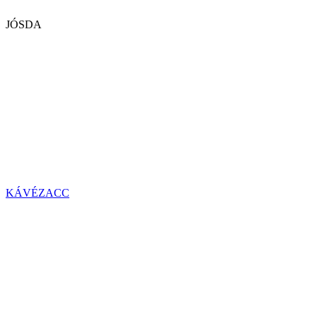
JÓSDA
KÁVÉZACC