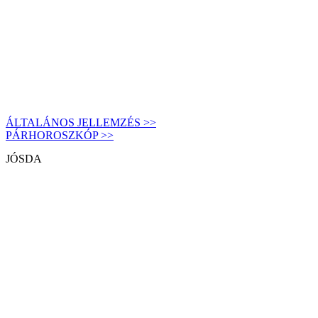
ÁLTALÁNOS JELLEMZÉS >>
PÁRHOROSZKÓP >>
JÓSDA