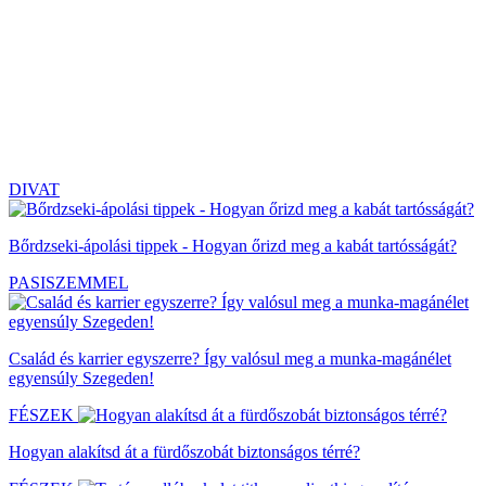
DIVAT
Bőrdzseki-ápolási tippek - Hogyan őrizd meg a kabát tartósságát?
PASISZEMMEL
Család és karrier egyszerre? Így valósul meg a munka-magánélet
egyensúly Szegeden!
FÉSZEK
Hogyan alakítsd át a fürdőszobát biztonságos térré?