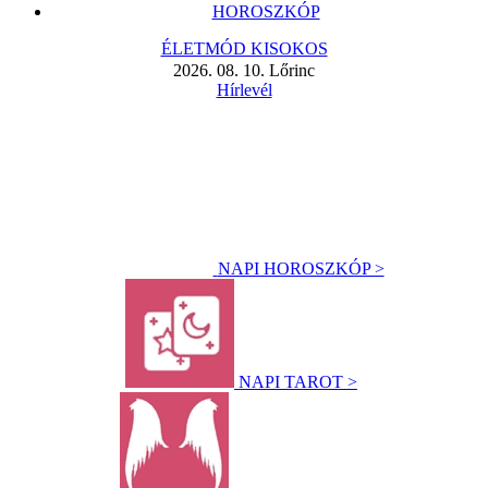
HOROSZKÓP
ÉLETMÓD KISOKOS
2026. 08. 10. Lőrinc
Hírlevél
NAPI HOROSZKÓP >
NAPI TAROT >