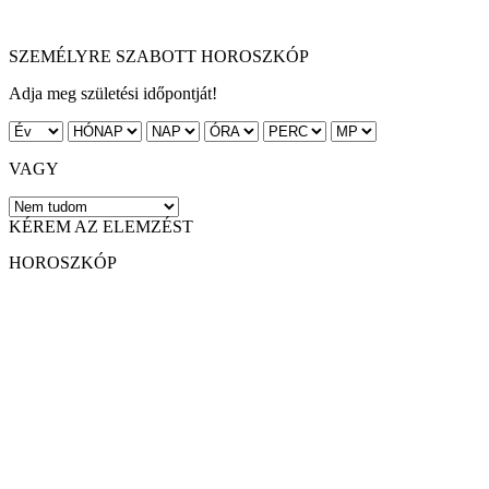
SZEMÉLYRE SZABOTT HOROSZKÓP
Adja meg születési időpontját!
VAGY
KÉREM AZ ELEMZÉST
HOROSZKÓP