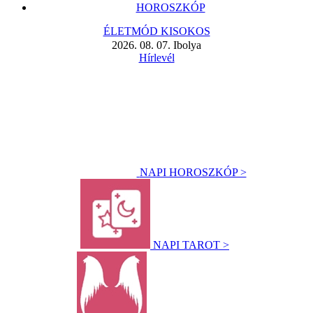
HOROSZKÓP
ÉLETMÓD KISOKOS
2026. 08. 07. Ibolya
Hírlevél
NAPI HOROSZKÓP >
NAPI TAROT >