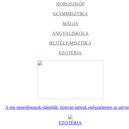
HOROSZKÓP
SZÁMMISZTIKA
MÁGIA
ANGYALISKOLA
REJTÉLY-MISZTIKA
EZOTÉRIA
A top neurológusok elárulják, hogyan tartsuk egészségesen az agyu
EZOTÉRIA