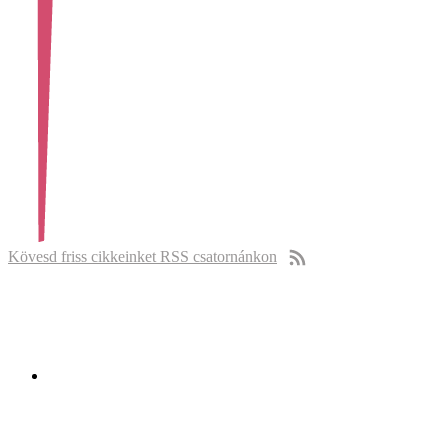
Kövesd friss cikkeinket RSS csatornánkon