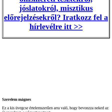
jóslatokról, misztikus
előrejelzésekről? Iratkozz fel a
hírlevélre itt >>
Szerelem mágnes
Ez a kis üvegcse értelemszerűen arra való, hogy bevonzza neked az