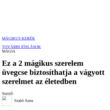
MÁGIKUS KERÉK
TOVÁBBI JÓSLÁSOK
MÁGIA
Ez a 2 mágikus szerelem
üvegcse biztosíthatja a vágyott
szerelmet az életedben
Szerző:
Szabó Anna