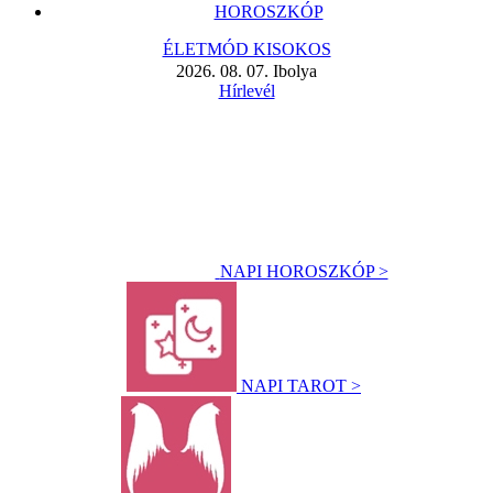
HOROSZKÓP
ÉLETMÓD KISOKOS
2026. 08. 07. Ibolya
Hírlevél
NAPI HOROSZKÓP >
NAPI TAROT >