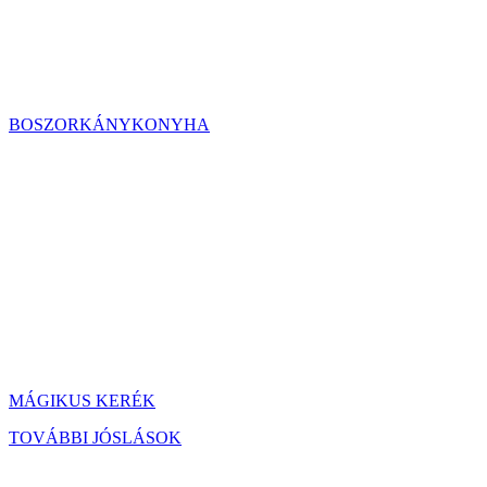
BOSZORKÁNYKONYHA
MÁGIKUS KERÉK
TOVÁBBI JÓSLÁSOK