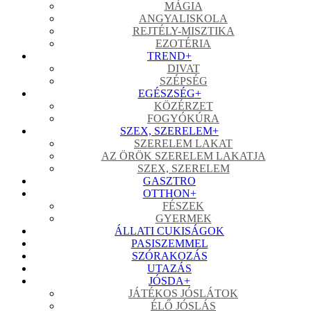
MÁGIA
ANGYALISKOLA
REJTÉLY-MISZTIKA
EZOTÉRIA
TREND
+
DIVAT
SZÉPSÉG
EGÉSZSÉG
+
KÖZÉRZET
FOGYÓKÚRA
SZEX, SZERELEM
+
SZERELEM LAKAT
AZ ÖRÖK SZERELEM LAKATJA
SZEX, SZERELEM
GASZTRO
OTTHON
+
FÉSZEK
GYERMEK
ÁLLATI CUKISÁGOK
PASISZEMMEL
SZÓRAKOZÁS
UTAZÁS
JÓSDA
+
JÁTÉKOS JÓSLÁTOK
ÉLŐ JÓSLÁS