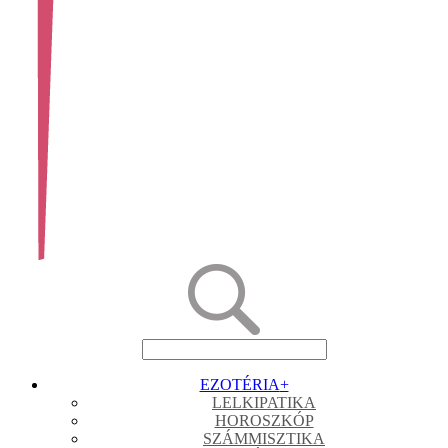
EZOTÉRIA
+
LELKIPATIKA
HOROSZKÓP
SZÁMMISZTIKA