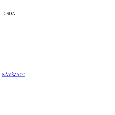
JÓSDA
KÁVÉZACC