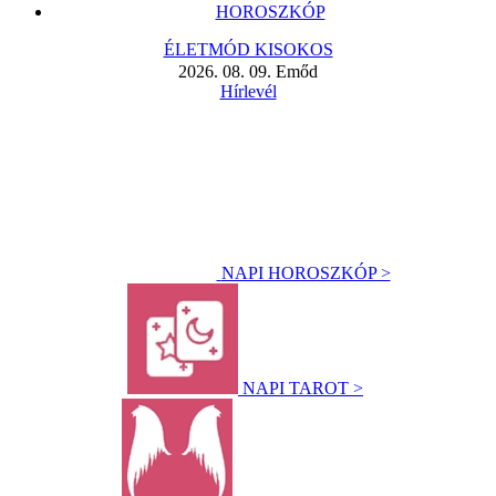
HOROSZKÓP
ÉLETMÓD KISOKOS
2026. 08. 09. Emőd
Hírlevél
NAPI HOROSZKÓP >
NAPI TAROT >