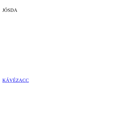
JÓSDA
KÁVÉZACC