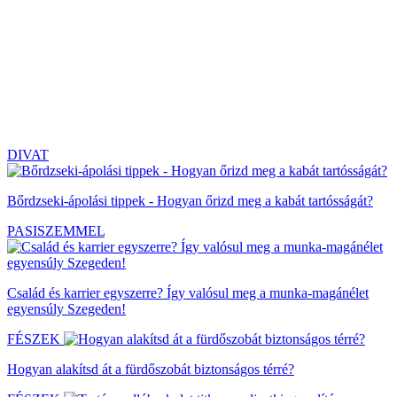
DIVAT
Bőrdzseki-ápolási tippek - Hogyan őrizd meg a kabát tartósságát?
PASISZEMMEL
Család és karrier egyszerre? Így valósul meg a munka-magánélet
egyensúly Szegeden!
FÉSZEK
Hogyan alakítsd át a fürdőszobát biztonságos térré?