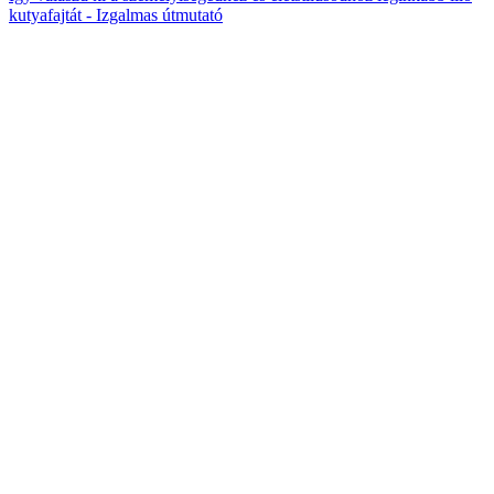
kutyafajtát - Izgalmas útmutató