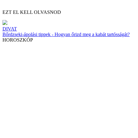
EZT EL KELL OLVASNOD
DIVAT
Bőrdzseki-ápolási tippek - Hogyan őrizd meg a kabát tartósságát?
HOROSZKÓP