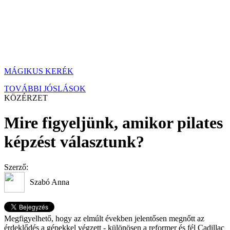
MÁGIKUS KERÉK
TOVÁBBI JÓSLÁSOK
KÖZÉRZET
Mire figyeljünk, amikor pilates
képzést választunk?
Szerző:
Szabó Anna
Megfigyelhető, hogy az elmúlt években jelentősen megnőtt az
érdeklődés a gépekkel végzett - különösen a reformer és fél Cadillac