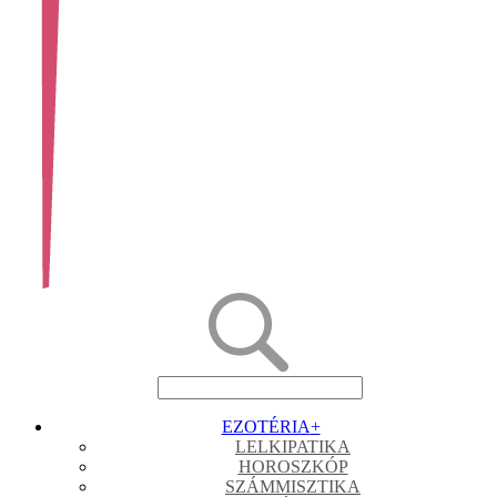
EZOTÉRIA
+
LELKIPATIKA
HOROSZKÓP
SZÁMMISZTIKA