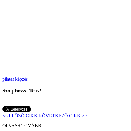
pilates képzés
Szólj hozzá Te is!
<< ELŐZŐ CIKK
KÖVETKEZŐ CIKK >>
OLVASS TOVÁBB!