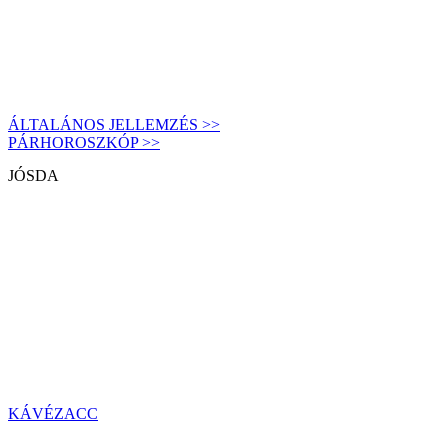
ÁLTALÁNOS JELLEMZÉS >>
PÁRHOROSZKÓP >>
JÓSDA
KÁVÉZACC