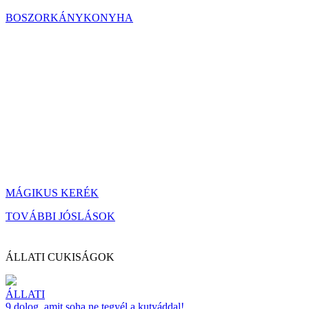
BOSZORKÁNYKONYHA
MÁGIKUS KERÉK
TOVÁBBI JÓSLÁSOK
ÁLLATI CUKISÁGOK
ÁLLATI
9 dolog, amit soha ne tegyél a kutyáddal!