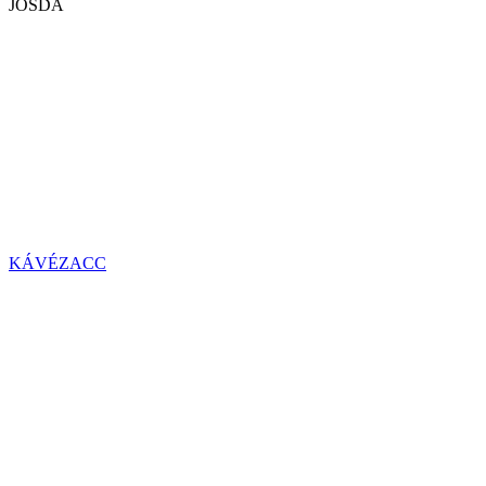
JÓSDA
KÁVÉZACC