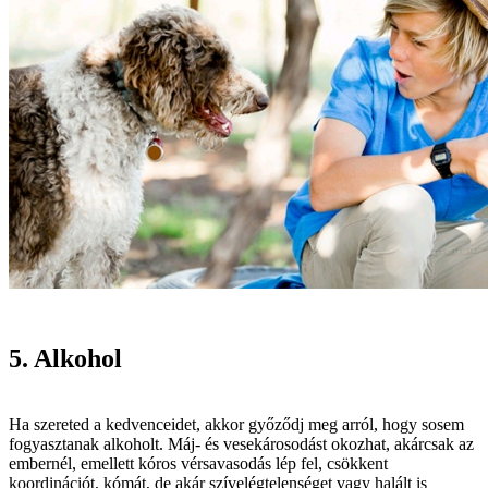
5. Alkohol
Ha szereted a kedvenceidet, akkor győződj meg arról, hogy sosem
fogyasztanak alkoholt. Máj- és vesekárosodást okozhat, akárcsak az
embernél, emellett kóros vérsavasodás lép fel, csökkent
koordinációt, kómát, de akár szívelégtelenséget vagy halált is