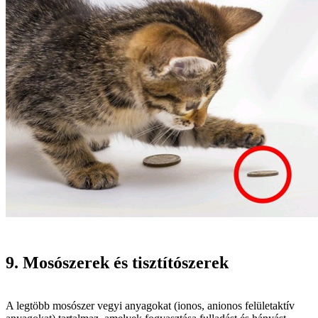
9. Mosószerek és tisztítószerek
A legtöbb mosószer vegyi anyagokat (ionos, anionos felületaktív