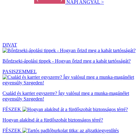
NAPI ANGYAL >
DIVAT
Bőrdzseki-ápolási tippek - Hogyan őrizd meg a kabát tartósságát?
PASISZEMMEL
Család és karrier egyszerre? Így valósul meg a munka-magánélet
egyensúly Szegeden!
FÉSZEK
Hogyan alakítsd át a fürdőszobát biztonságos térré?
FÉSZEK