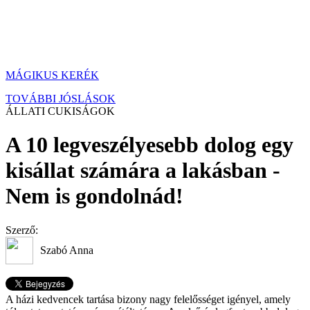
MÁGIKUS KERÉK
TOVÁBBI JÓSLÁSOK
ÁLLATI CUKISÁGOK
A 10 legveszélyesebb dolog egy
kisállat számára a lakásban -
Nem is gondolnád!
Szerző:
Szabó Anna
A házi kedvencek tartása bizony nagy felelősséget igényel, amely