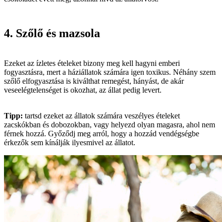
4. Szőlő és mazsola
Ezeket az ízletes ételeket bizony meg kell hagyni emberi
fogyasztásra, mert a háziállatok számára igen toxikus. Néhány szem
szőlő elfogyasztása is kiválthat remegést, hányást, de akár
veseelégtelenséget is okozhat, az állat pedig levert.
Tipp:
tartsd ezeket az állatok számára veszélyes ételeket
zacskókban és dobozokban, vagy helyezd olyan magasra, ahol nem
férnek hozzá. Győződj meg arról, hogy a hozzád vendégségbe
érkezők sem kínálják ilyesmivel az állatot.