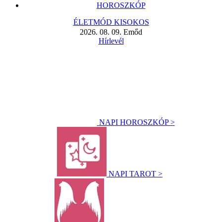
HOROSZKÓP
ÉLETMÓD KISOKOS
2026. 08. 09. Emőd
Hírlevél
NAPI HOROSZKÓP >
NAPI TAROT >