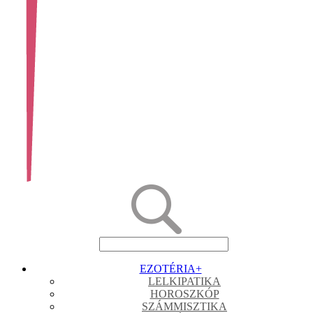
EZOTÉRIA
+
LELKIPATIKA
HOROSZKÓP
SZÁMMISZTIKA