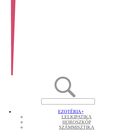
EZOTÉRIA
+
LELKIPATIKA
HOROSZKÓP
SZÁMMISZTIKA