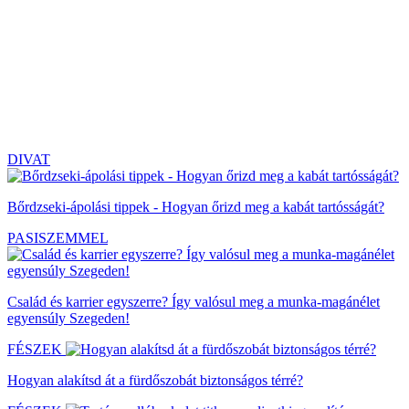
DIVAT
Bőrdzseki-ápolási tippek - Hogyan őrizd meg a kabát tartósságát?
PASISZEMMEL
Család és karrier egyszerre? Így valósul meg a munka-magánélet
egyensúly Szegeden!
FÉSZEK
Hogyan alakítsd át a fürdőszobát biztonságos térré?