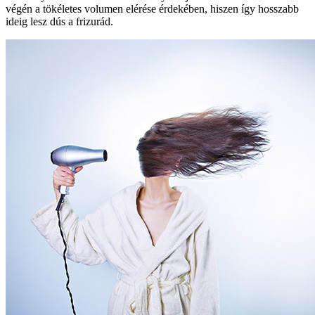
végén a tökéletes volumen elérése érdekében, hiszen így hosszabb
ideig lesz dús a frizurád.