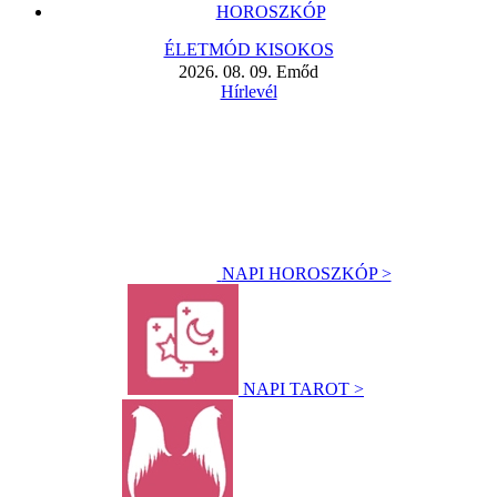
HOROSZKÓP
ÉLETMÓD KISOKOS
2026. 08. 09. Emőd
Hírlevél
NAPI HOROSZKÓP >
NAPI TAROT >