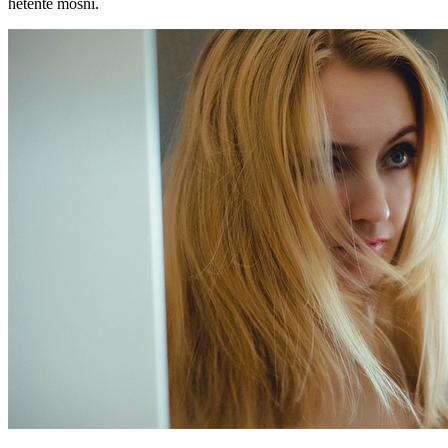
hetente mosni.