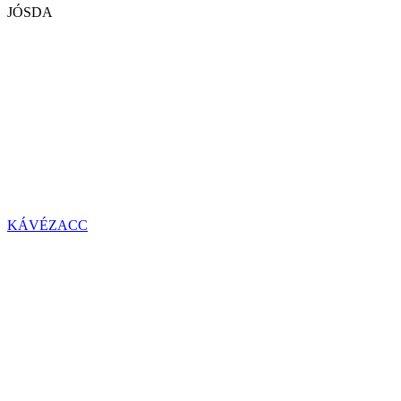
JÓSDA
KÁVÉZACC