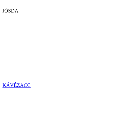
JÓSDA
KÁVÉZACC