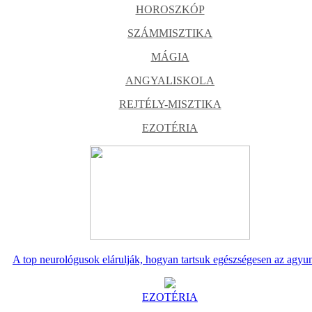
HOROSZKÓP
SZÁMMISZTIKA
MÁGIA
ANGYALISKOLA
REJTÉLY-MISZTIKA
EZOTÉRIA
A top neurológusok elárulják, hogyan tartsuk egészségesen az agyu
EZOTÉRIA