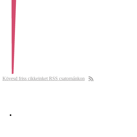
Kövesd friss cikkeinket RSS csatornánkon