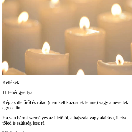
Kellékek
11 fehér gyertya
Kép az illetőről és rólad (nem kell közösnek lennie) vagy a neveitek
egy cetlin
Ha van bármi személyes az illetőtől, a hajszála vagy aláírása, illetve
tőled is szükség lesz rá