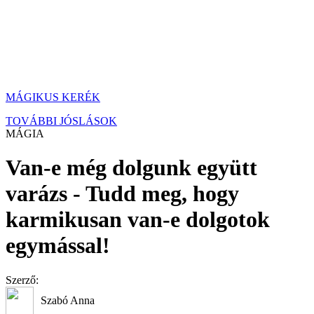
MÁGIKUS KERÉK
TOVÁBBI JÓSLÁSOK
MÁGIA
Van-e még dolgunk együtt
varázs - Tudd meg, hogy
karmikusan van-e dolgotok
egymással!
Szerző:
Szabó Anna