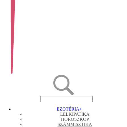
EZOTÉRIA
+
LELKIPATIKA
HOROSZKÓP
SZÁMMISZTIKA