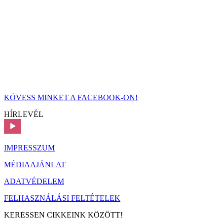
KÖVESS MINKET A FACEBOOK-ON!
HÍRLEVÉL
IMPRESSZUM
MÉDIAAJÁNLAT
ADATVÉDELEM
FELHASZNÁLÁSI FELTÉTELEK
KERESSEN CIKKEINK KÖZÖTT!