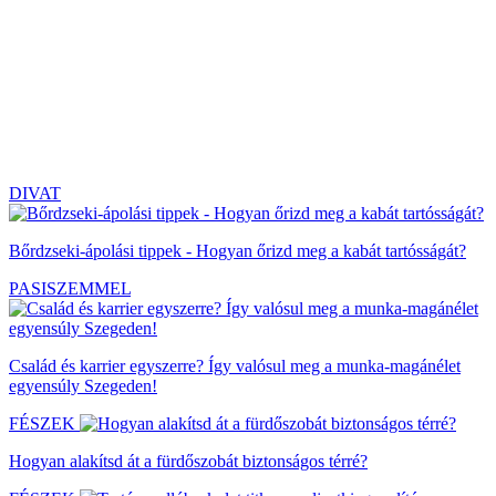
DIVAT
Bőrdzseki-ápolási tippek - Hogyan őrizd meg a kabát tartósságát?
PASISZEMMEL
Család és karrier egyszerre? Így valósul meg a munka-magánélet
egyensúly Szegeden!
FÉSZEK
Hogyan alakítsd át a fürdőszobát biztonságos térré?