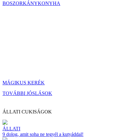
BOSZORKÁNYKONYHA
MÁGIKUS KERÉK
TOVÁBBI JÓSLÁSOK
ÁLLATI CUKISÁGOK
ÁLLATI
9 dolog, amit soha ne tegyél a kutyáddal!