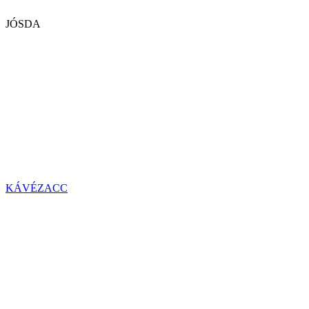
JÓSDA
KÁVÉZACC