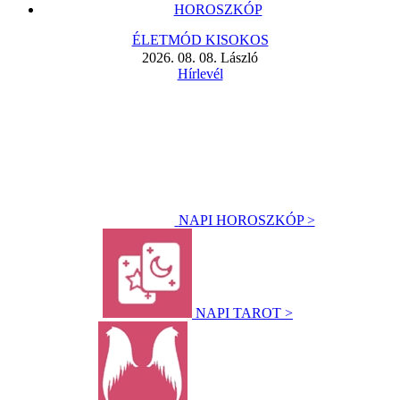
HOROSZKÓP
ÉLETMÓD KISOKOS
2026. 08. 08. László
Hírlevél
NAPI HOROSZKÓP >
NAPI TAROT >