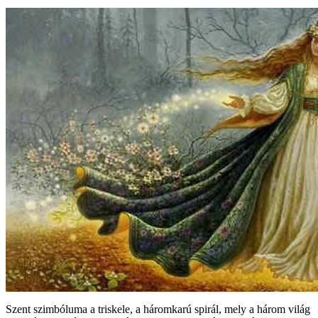
Szent szimbóluma a triskele, a háromkarú spirál, mely a három világ