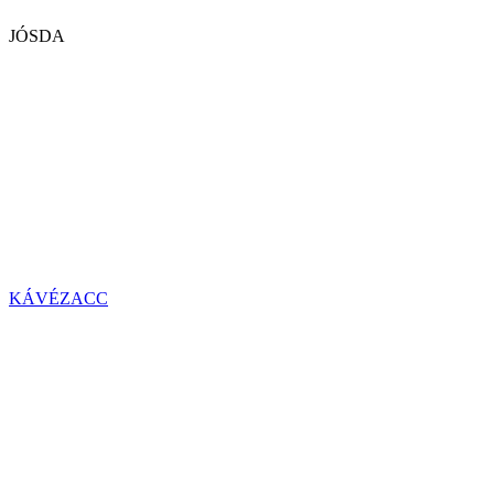
JÓSDA
KÁVÉZACC