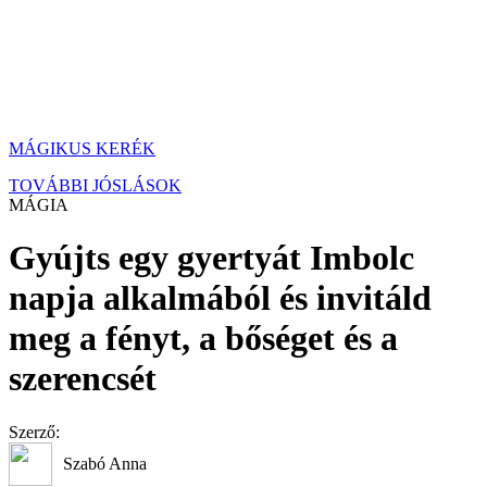
MÁGIKUS KERÉK
TOVÁBBI JÓSLÁSOK
MÁGIA
Gyújts egy gyertyát Imbolc
napja alkalmából és invitáld
meg a fényt, a bőséget és a
szerencsét
Szerző:
Szabó Anna