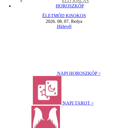
ÉLŐ JÓSLÁS
HOROSZKÓP
ÉLETMÓD KISOKOS
2026. 08. 07. Ibolya
Hírlevél
NAPI HOROSZKÓP >
NAPI TAROT >