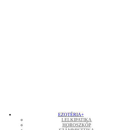
EZOTÉRIA
+
LELKIPATIKA
HOROSZKÓP