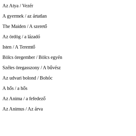
Az Atya / Vezér
A gyermek / az ártatlan
The Maiden / A szerető
Az ördög / a lázadó
Isten / A Teremtő
Bölcs öregember / Bölcs egyén
Széles öregasszony / A bűvész
Az udvari bolond / Bohóc
A hős / a hős
Az Anima / a fefedező
Az Animus / Az árva