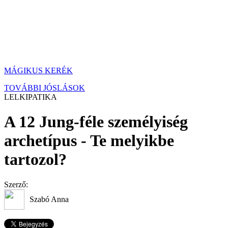
MÁGIKUS KERÉK
TOVÁBBI JÓSLÁSOK
LELKIPATIKA
A 12 Jung-féle személyiség
archetípus - Te melyikbe
tartozol?
Szerző:
Szabó Anna