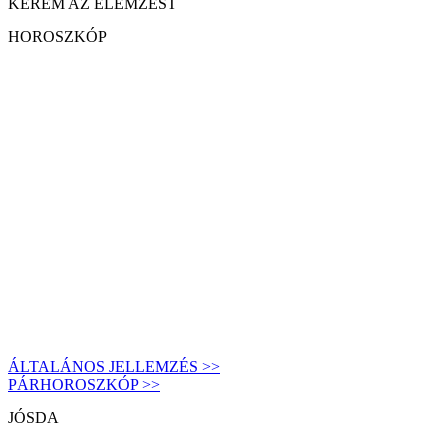
KÉREM AZ ELEMZÉST
HOROSZKÓP
ÁLTALÁNOS JELLEMZÉS >>
PÁRHOROSZKÓP >>
JÓSDA