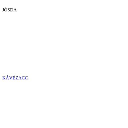
JÓSDA
KÁVÉZACC