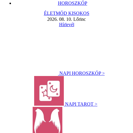
HOROSZKÓP
ÉLETMÓD KISOKOS
2026. 08. 10. Lőrinc
Hírlevél
NAPI HOROSZKÓP >
NAPI TAROT >