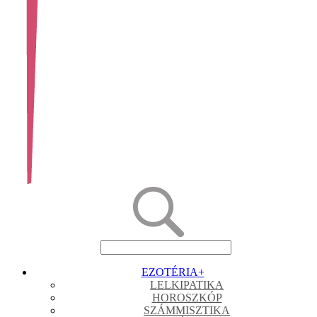
EZOTÉRIA
+
LELKIPATIKA
HOROSZKÓP
SZÁMMISZTIKA