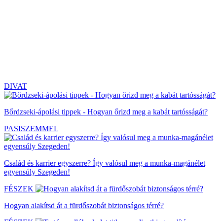
DIVAT
Bőrdzseki-ápolási tippek - Hogyan őrizd meg a kabát tartósságát?
PASISZEMMEL
Család és karrier egyszerre? Így valósul meg a munka-magánélet
egyensúly Szegeden!
FÉSZEK
Hogyan alakítsd át a fürdőszobát biztonságos térré?