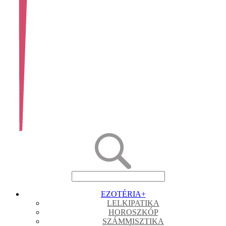
EZOTÉRIA
+
LELKIPATIKA
HOROSZKÓP
SZÁMMISZTIKA