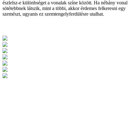
észlelsz-e különbséget a vonalak színe között. Ha néhány vonal
sötétebbnek látszik, mint a többi, akkor érdemes felkeresni egy
szemészt, ugyanis ez szemtengelyferdülésre utalhat.