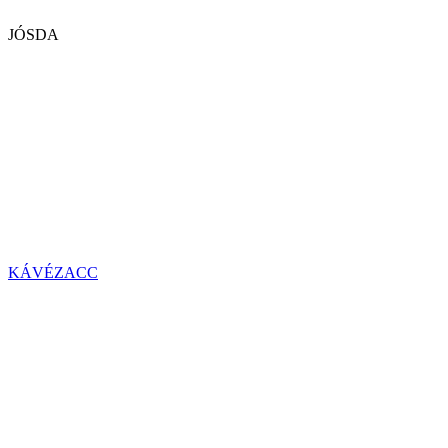
JÓSDA
KÁVÉZACC