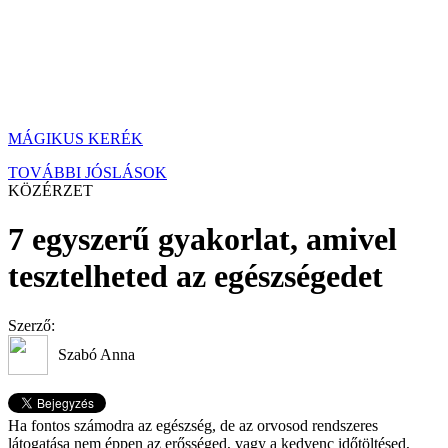
MÁGIKUS KERÉK
TOVÁBBI JÓSLÁSOK
KÖZÉRZET
7 egyszerű gyakorlat, amivel
tesztelheted az egészségedet
Szerző:
Szabó Anna
Ha fontos számodra az egészség, de az orvosod rendszeres
látogatása nem éppen az erősséged, vagy a kedvenc időtöltésed,