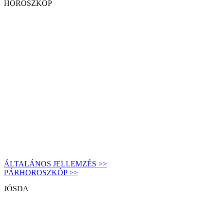
HOROSZKÓP
ÁLTALÁNOS JELLEMZÉS >>
PÁRHOROSZKÓP >>
JÓSDA