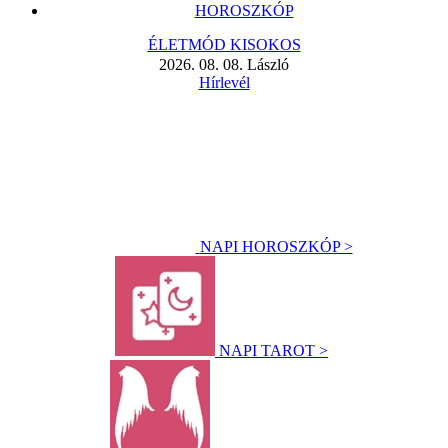
HOROSZKÓP
ÉLETMÓD KISOKOS
2026. 08. 08. László
Hírlevél
NAPI HOROSZKÓP >
NAPI TAROT >