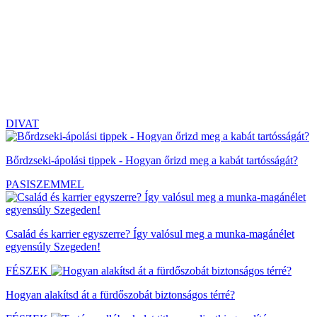
DIVAT
Bőrdzseki-ápolási tippek - Hogyan őrizd meg a kabát tartósságát?
PASISZEMMEL
Család és karrier egyszerre? Így valósul meg a munka-magánélet
egyensúly Szegeden!
FÉSZEK
Hogyan alakítsd át a fürdőszobát biztonságos térré?