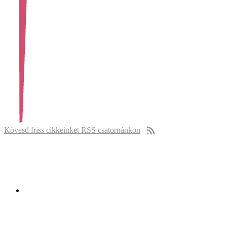
Kövesd friss cikkeinket RSS csatornánkon