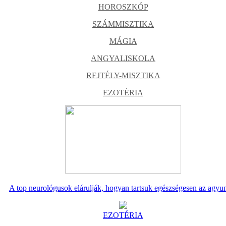
HOROSZKÓP
SZÁMMISZTIKA
MÁGIA
ANGYALISKOLA
REJTÉLY-MISZTIKA
EZOTÉRIA
A top neurológusok elárulják, hogyan tartsuk egészségesen az agyu
EZOTÉRIA