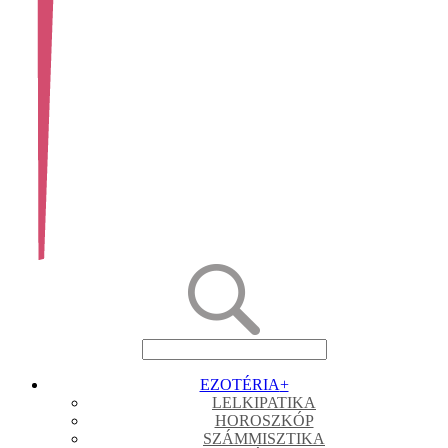
EZOTÉRIA
+
LELKIPATIKA
HOROSZKÓP
SZÁMMISZTIKA