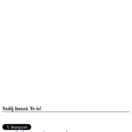
Szólj hozzá Te is!