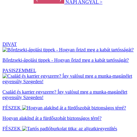
NAPI ANGYAL >
DIVAT
Bőrdzseki-ápolási tippek - Hogyan őrizd meg a kabát tartósságát?
PASISZEMMEL
Család és karrier egyszerre? Így valósul meg a munka-magánélet
egyensúly Szegeden!
FÉSZEK
Hogyan alakítsd át a fürdőszobát biztonságos térré?
FÉSZEK