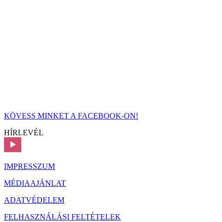
KÖVESS MINKET A FACEBOOK-ON!
HÍRLEVÉL
IMPRESSZUM
MÉDIAAJÁNLAT
ADATVÉDELEM
FELHASZNÁLÁSI FELTÉTELEK