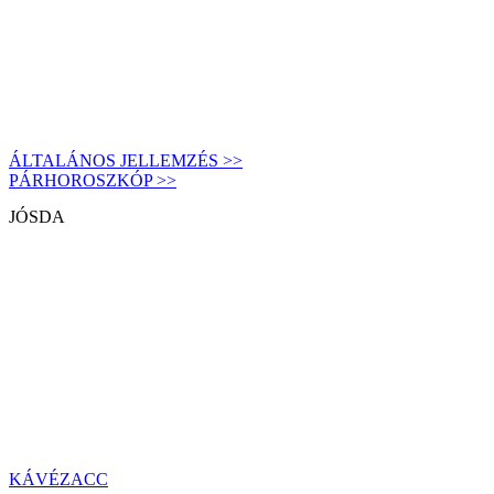
ÁLTALÁNOS JELLEMZÉS >>
PÁRHOROSZKÓP >>
JÓSDA
KÁVÉZACC