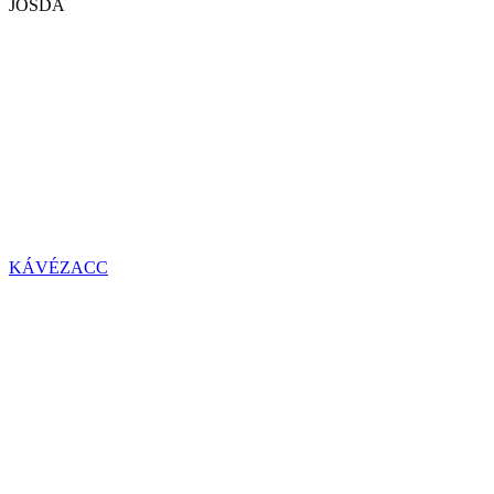
JÓSDA
KÁVÉZACC