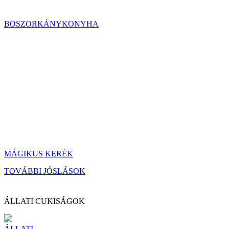
BOSZORKÁNYKONYHA
MÁGIKUS KERÉK
TOVÁBBI JÓSLÁSOK
ÁLLATI CUKISÁGOK
ÁLLATI