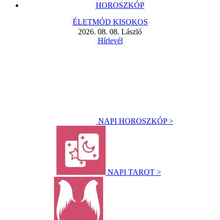
HOROSZKÓP
ÉLETMÓD KISOKOS
2026. 08. 08. László
Hírlevél
NAPI HOROSZKÓP >
NAPI TAROT >