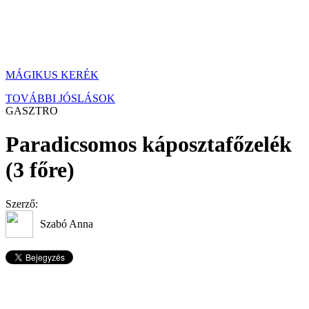
MÁGIKUS KERÉK
TOVÁBBI JÓSLÁSOK
GASZTRO
Paradicsomos káposztafőzelék
(3 főre)
Szerző:
Szabó Anna