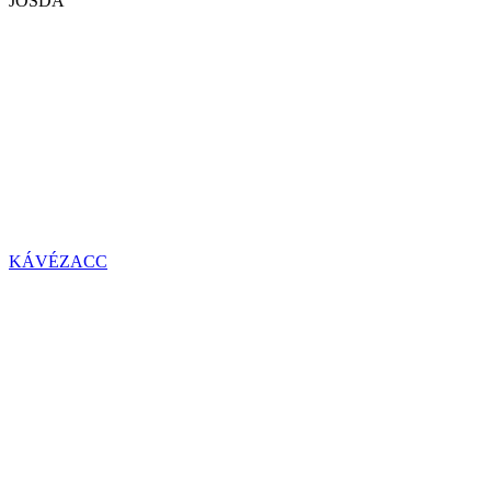
JÓSDA
KÁVÉZACC