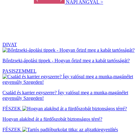
NAPI ANGYAL >
DIVAT
Bőrdzseki-ápolási tippek - Hogyan őrizd meg a kabát tartósságát?
PASISZEMMEL
Család és karrier egyszerre? Így valósul meg a munka-magánélet
egyensúly Szegeden!
FÉSZEK
Hogyan alakítsd át a fürdőszobát biztonságos térré?
FÉSZEK