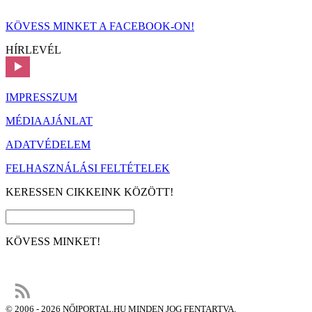
KÖVESS MINKET A FACEBOOK-ON!
HÍRLEVÉL
IMPRESSZUM
MÉDIAAJÁNLAT
ADATVÉDELEM
FELHASZNÁLÁSI FELTÉTELEK
KERESSEN CIKKEINK KÖZÖTT!
KÖVESS MINKET!
© 2006 - 2026 NŐIPORTAL.HU MINDEN JOG FENTARTVA.