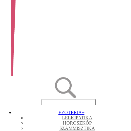
EZOTÉRIA
+
LELKIPATIKA
HOROSZKÓP
SZÁMMISZTIKA