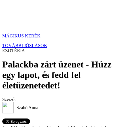
MÁGIKUS KERÉK
TOVÁBBI JÓSLÁSOK
EZOTÉRIA
Palackba zárt üzenet - Húzz
egy lapot, és fedd fel
életüzenetedet!
Szerző:
Szabó Anna