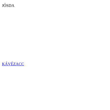
JÓSDA
KÁVÉZACC