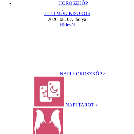
HOROSZKÓP
ÉLETMÓD KISOKOS
2026. 08. 07. Ibolya
Hírlevél
NAPI HOROSZKÓP >
NAPI TAROT >