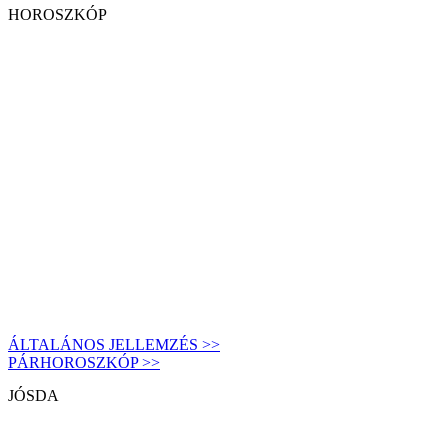
HOROSZKÓP
ÁLTALÁNOS JELLEMZÉS >>
PÁRHOROSZKÓP >>
JÓSDA