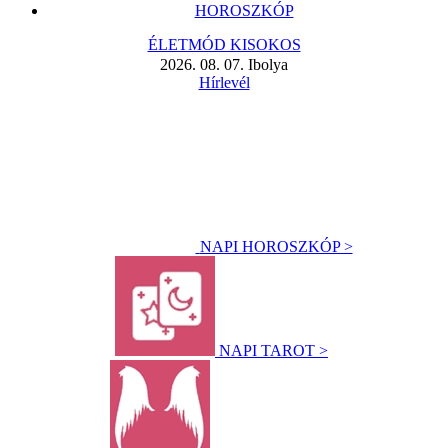
HOROSZKÓP
ÉLETMÓD KISOKOS
2026. 08. 07. Ibolya
Hírlevél
NAPI HOROSZKÓP >
NAPI TAROT >