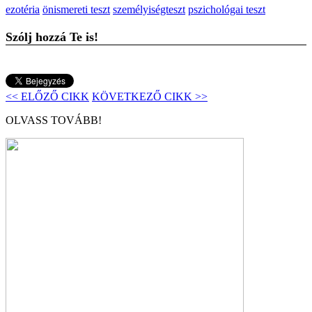
ezotéria
önismereti teszt
személyiségteszt
pszichológai teszt
Szólj hozzá Te is!
<< ELŐZŐ CIKK
KÖVETKEZŐ CIKK >>
OLVASS TOVÁBB!