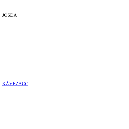
JÓSDA
KÁVÉZACC