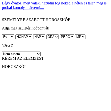
Légy óvatos, mert valaki hazudni fog neked a héten és talán meg is
próbál komolyan átverni....
SZEMÉLYRE SZABOTT HOROSZKÓP
Adja meg születési időpontját!
VAGY
KÉREM AZ ELEMZÉST
HOROSZKÓP