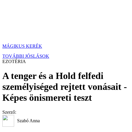
MÁGIKUS KERÉK
TOVÁBBI JÓSLÁSOK
EZOTÉRIA
A tenger és a Hold felfedi
személyiséged rejtett vonásait -
Képes önismereti teszt
Szerző:
Szabó Anna