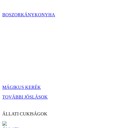
BOSZORKÁNYKONYHA
MÁGIKUS KERÉK
TOVÁBBI JÓSLÁSOK
ÁLLATI CUKISÁGOK