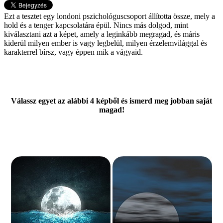
Ezt a tesztet egy londoni pszichológuscsoport állította össze, mely a
hold és a tenger kapcsolatára épül. Nincs más dolgod, mint
kiválasztani azt a képet, amely a leginkább megragad, és máris
kiderül milyen ember is vagy legbelül, milyen érzelemvilággal és
karakterrel bírsz, vagy éppen mik a vágyaid.
Válassz egyet az alábbi 4 képből és ismerd meg jobban saját
magad!