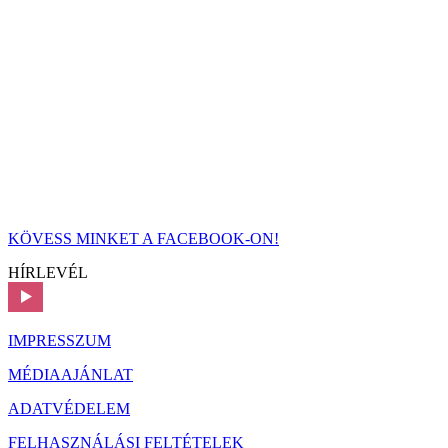
KÖVESS MINKET A FACEBOOK-ON!
HÍRLEVÉL
IMPRESSZUM
MÉDIAAJÁNLAT
ADATVÉDELEM
FELHASZNÁLÁSI FELTÉTELEK