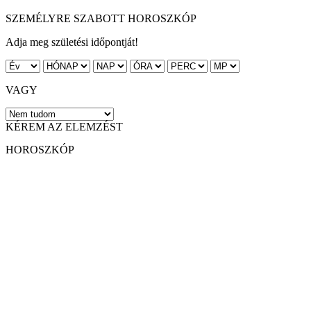
SZEMÉLYRE SZABOTT HOROSZKÓP
Adja meg születési időpontját!
VAGY
KÉREM AZ ELEMZÉST
HOROSZKÓP