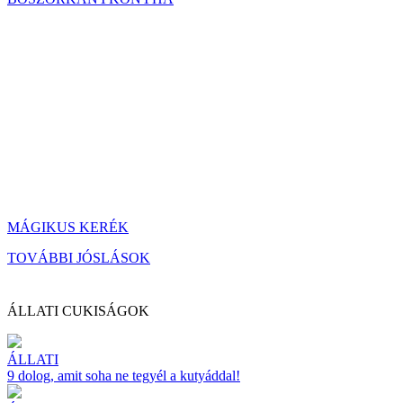
MÁGIKUS KERÉK
TOVÁBBI JÓSLÁSOK
ÁLLATI CUKISÁGOK
ÁLLATI
9 dolog, amit soha ne tegyél a kutyáddal!