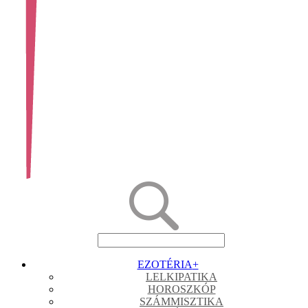
EZOTÉRIA
+
LELKIPATIKA
HOROSZKÓP
SZÁMMISZTIKA