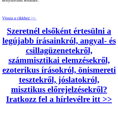
kényszerítsd semmire.
Vissza a cikkhez >>
Szeretnél elsőként értesülni a
legújabb írásainkról, angyal- és
csillagüzenetekről,
számmisztikai elemzésekről,
ezoterikus írásokról, önismereti
tesztekről, jóslatokról,
misztikus előrejelzésekről?
Iratkozz fel a hírlevélre itt >>