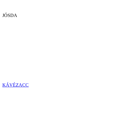
JÓSDA
KÁVÉZACC