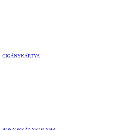
CIGÁNYKÁRTYA
BOSZORKÁNYKONYHA