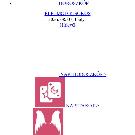
HOROSZKÓP
ÉLETMÓD KISOKOS
2026. 08. 07. Ibolya
Hírlevél
NAPI HOROSZKÓP >
NAPI TAROT >