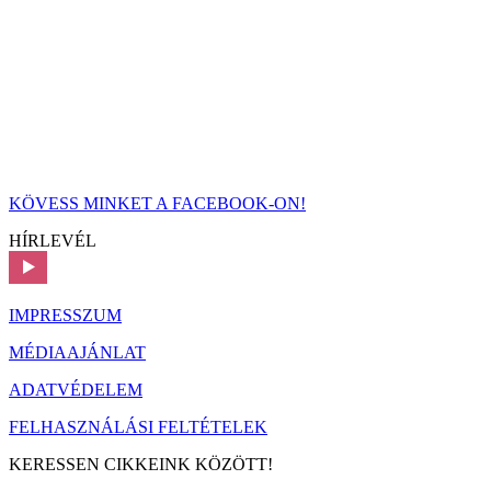
KÖVESS MINKET A FACEBOOK-ON!
HÍRLEVÉL
IMPRESSZUM
MÉDIAAJÁNLAT
ADATVÉDELEM
FELHASZNÁLÁSI FELTÉTELEK
KERESSEN CIKKEINK KÖZÖTT!