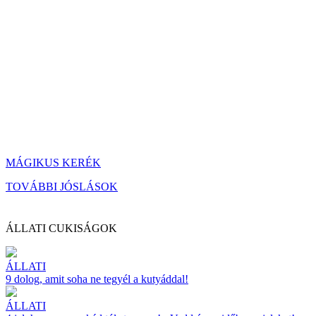
MÁGIKUS KERÉK
TOVÁBBI JÓSLÁSOK
ÁLLATI CUKISÁGOK
ÁLLATI
9 dolog, amit soha ne tegyél a kutyáddal!
ÁLLATI