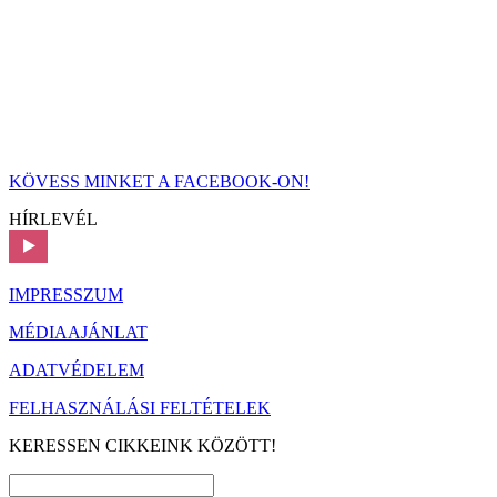
KÖVESS MINKET A FACEBOOK-ON!
HÍRLEVÉL
IMPRESSZUM
MÉDIAAJÁNLAT
ADATVÉDELEM
FELHASZNÁLÁSI FELTÉTELEK
KERESSEN CIKKEINK KÖZÖTT!