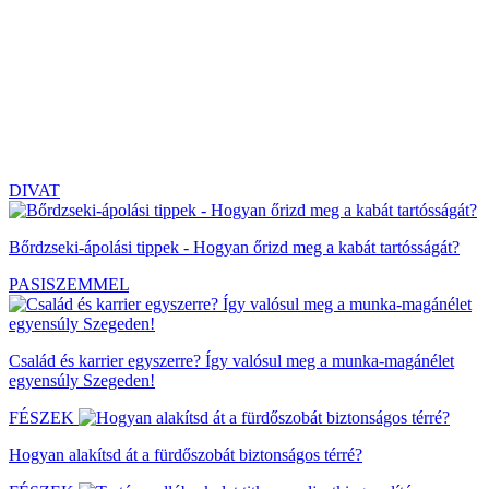
DIVAT
Bőrdzseki-ápolási tippek - Hogyan őrizd meg a kabát tartósságát?
PASISZEMMEL
Család és karrier egyszerre? Így valósul meg a munka-magánélet
egyensúly Szegeden!
FÉSZEK
Hogyan alakítsd át a fürdőszobát biztonságos térré?