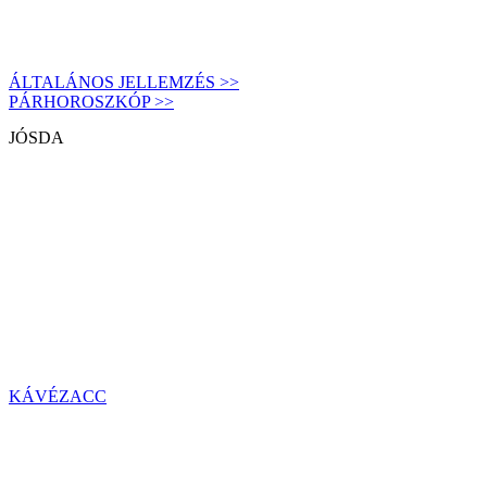
ÁLTALÁNOS JELLEMZÉS >>
PÁRHOROSZKÓP >>
JÓSDA
KÁVÉZACC