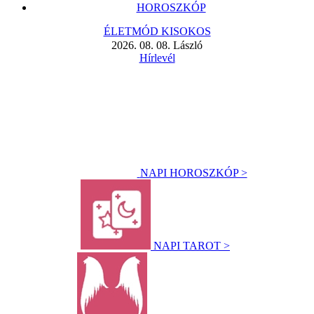
HOROSZKÓP
ÉLETMÓD KISOKOS
2026. 08. 08. László
Hírlevél
NAPI HOROSZKÓP >
NAPI TAROT >