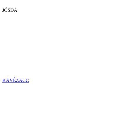
JÓSDA
KÁVÉZACC