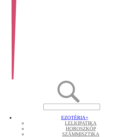
EZOTÉRIA
+
LELKIPATIKA
HOROSZKÓP
SZÁMMISZTIKA