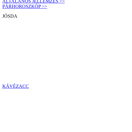
ÁLTALÁNOS JELLEMZÉS >>
PÁRHOROSZKÓP >>
JÓSDA
KÁVÉZACC