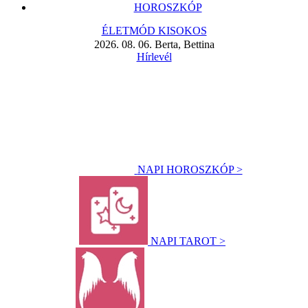
HOROSZKÓP
ÉLETMÓD KISOKOS
2026. 08. 06. Berta, Bettina
Hírlevél
NAPI HOROSZKÓP >
NAPI TAROT >