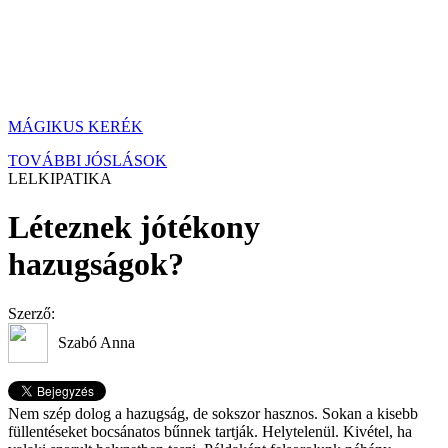
MÁGIKUS KERÉK
TOVÁBBI JÓSLÁSOK
LELKIPATIKA
Léteznek jótékony
hazugságok?
Szerző:
Szabó Anna
Nem szép dolog a hazugság, de sokszor hasznos. Sokan a kisebb
füllentéseket bocsánatos bűnnek tartják. Helytelenül. Kivétel, ha