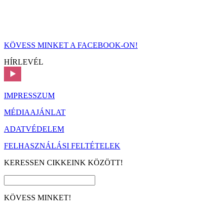
KÖVESS MINKET A FACEBOOK-ON!
HÍRLEVÉL
IMPRESSZUM
MÉDIAAJÁNLAT
ADATVÉDELEM
FELHASZNÁLÁSI FELTÉTELEK
KERESSEN CIKKEINK KÖZÖTT!
KÖVESS MINKET!