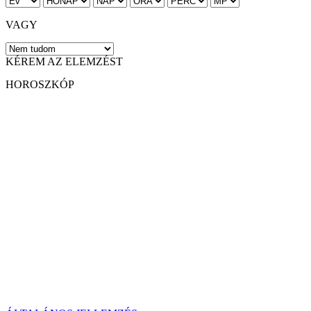
VAGY
KÉREM AZ ELEMZÉST
HOROSZKÓP