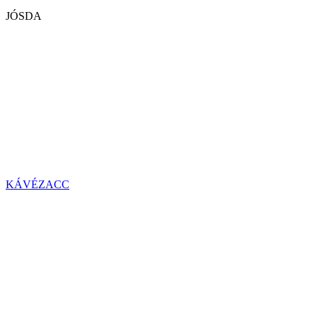
JÓSDA
KÁVÉZACC