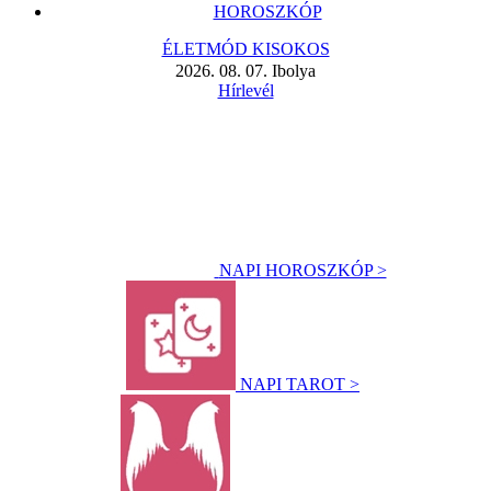
HOROSZKÓP
ÉLETMÓD KISOKOS
2026. 08. 07. Ibolya
Hírlevél
NAPI HOROSZKÓP >
NAPI TAROT >