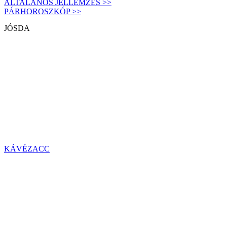
ÁLTALÁNOS JELLEMZÉS >>
PÁRHOROSZKÓP >>
JÓSDA
KÁVÉZACC