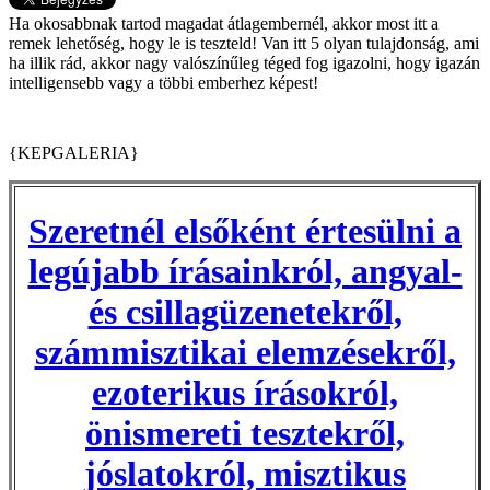
Ha okosabbnak tartod magadat átlagembernél, akkor most itt a
remek lehetőség, hogy le is teszteld! Van itt 5 olyan tulajdonság, ami
ha illik rád, akkor nagy valószínűleg téged fog igazolni, hogy igazán
intelligensebb vagy a többi emberhez képest!
{KEPGALERIA}
Szeretnél elsőként értesülni a
legújabb írásainkról, angyal-
és csillagüzenetekről,
számmisztikai elemzésekről,
ezoterikus írásokról,
önismereti tesztekről,
jóslatokról, misztikus