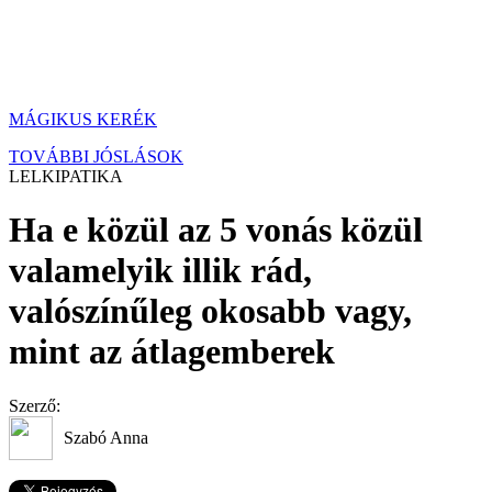
MÁGIKUS KERÉK
TOVÁBBI JÓSLÁSOK
LELKIPATIKA
Ha e közül az 5 vonás közül
valamelyik illik rád,
valószínűleg okosabb vagy,
mint az átlagemberek
Szerző:
Szabó Anna