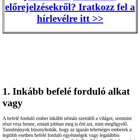
előrejelzésekről? Iratkozz fel a
hírlevélre itt >>
1. Inkább befelé forduló alkat
vagy
A befelé forduló ember inkább némán szemléli a világot, semmint
részt vesz benne, emiatt jobban meg is érti azt, mint megfigyelő.
Tanulmányok bizonyították, hogy az igazán tehetséges emberek a
legtöbb esetben befelé forduló egyéniségek vagy legalábbis