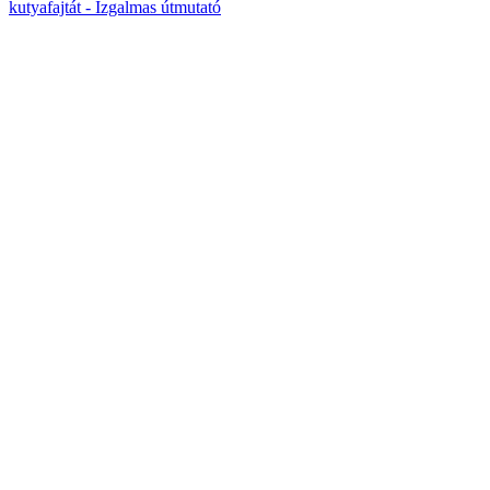
kutyafajtát - Izgalmas útmutató