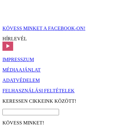
KÖVESS MINKET A FACEBOOK-ON!
HÍRLEVÉL
IMPRESSZUM
MÉDIAAJÁNLAT
ADATVÉDELEM
FELHASZNÁLÁSI FELTÉTELEK
KERESSEN CIKKEINK KÖZÖTT!
KÖVESS MINKET!