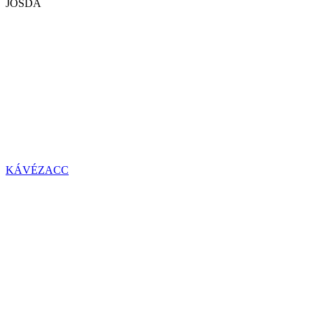
JÓSDA
KÁVÉZACC