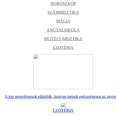
HOROSZKÓP
SZÁMMISZTIKA
MÁGIA
ANGYALISKOLA
REJTÉLY-MISZTIKA
EZOTÉRIA
A top neurológusok elárulják, hogyan tartsuk egészségesen az agyu
EZOTÉRIA