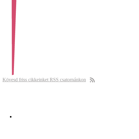
Kövesd friss cikkeinket RSS csatornánkon