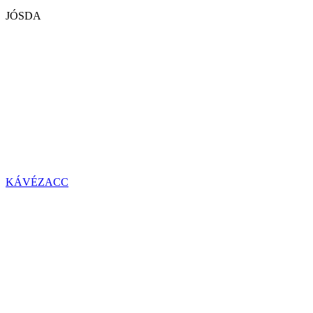
JÓSDA
KÁVÉZACC