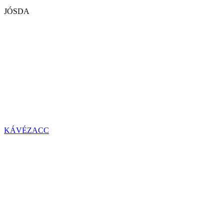
JÓSDA
KÁVÉZACC