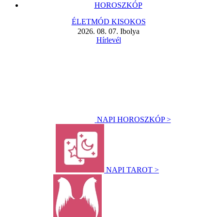
HOROSZKÓP
ÉLETMÓD KISOKOS
2026. 08. 07. Ibolya
Hírlevél
NAPI HOROSZKÓP >
NAPI TAROT >