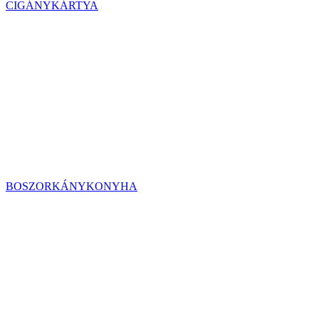
CIGÁNYKÁRTYA
BOSZORKÁNYKONYHA