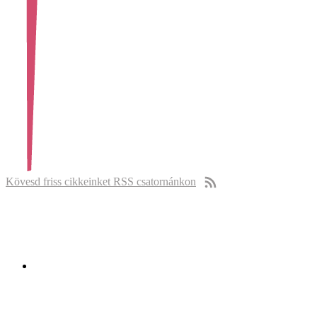
Kövesd friss cikkeinket RSS csatornánkon