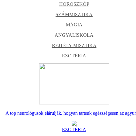
HOROSZKÓP
SZÁMMISZTIKA
MÁGIA
ANGYALISKOLA
REJTÉLY-MISZTIKA
EZOTÉRIA
A top neurológusok elárulják, hogyan tartsuk egészségesen az agyu
EZOTÉRIA