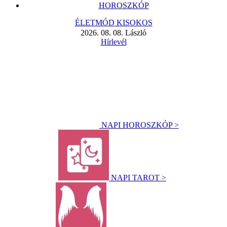
HOROSZKÓP
ÉLETMÓD KISOKOS
2026. 08. 08. László
Hírlevél
NAPI HOROSZKÓP >
NAPI TAROT >