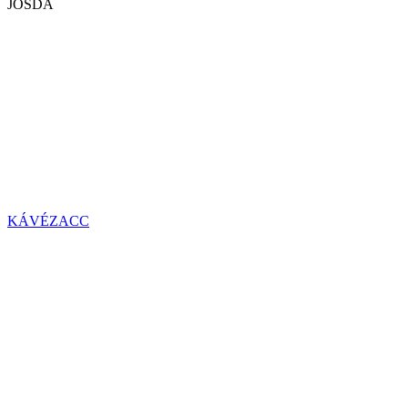
JÓSDA
KÁVÉZACC