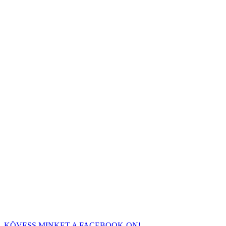
KÖVESS MINKET A FACEBOOK-ON!