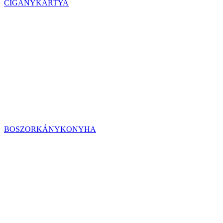
CIGÁNYKÁRTYA
BOSZORKÁNYKONYHA