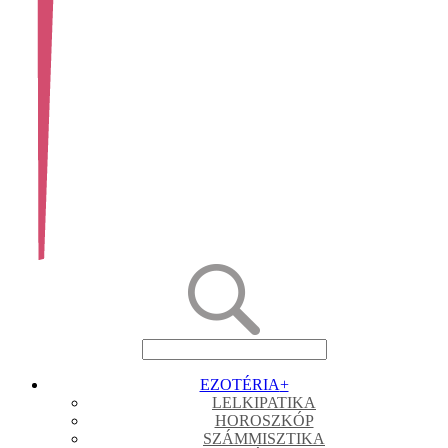
EZOTÉRIA
+
LELKIPATIKA
HOROSZKÓP
SZÁMMISZTIKA