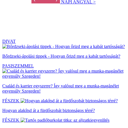
NAPI ANGYAL >
DIVAT
Bőrdzseki-ápolási tippek - Hogyan őrizd meg a kabát tartósságát?
PASISZEMMEL
Család és karrier egyszerre? Így valósul meg a munka-magánélet
egyensúly Szegeden!
FÉSZEK
Hogyan alakítsd át a fürdőszobát biztonságos térré?
FÉSZEK