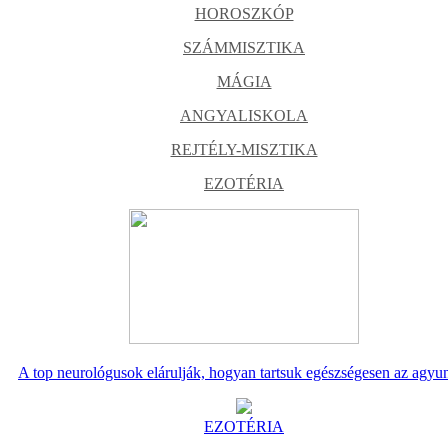
HOROSZKÓP
SZÁMMISZTIKA
MÁGIA
ANGYALISKOLA
REJTÉLY-MISZTIKA
EZOTÉRIA
A top neurológusok elárulják, hogyan tartsuk egészségesen az agyu
EZOTÉRIA