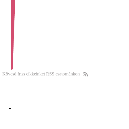
Kövesd friss cikkeinket RSS csatornánkon