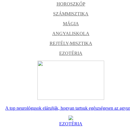
HOROSZKÓP
SZÁMMISZTIKA
MÁGIA
ANGYALISKOLA
REJTÉLY-MISZTIKA
EZOTÉRIA
A top neurológusok elárulják, hogyan tartsuk egészségesen az agyu
EZOTÉRIA