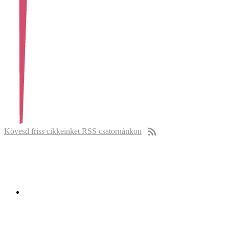
Kövesd friss cikkeinket RSS csatornánkon