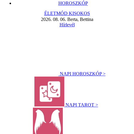
HOROSZKÓP
ÉLETMÓD KISOKOS
2026. 08. 06. Berta, Bettina
Hírlevél
NAPI HOROSZKÓP >
NAPI TAROT >