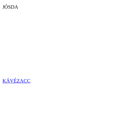
JÓSDA
KÁVÉZACC