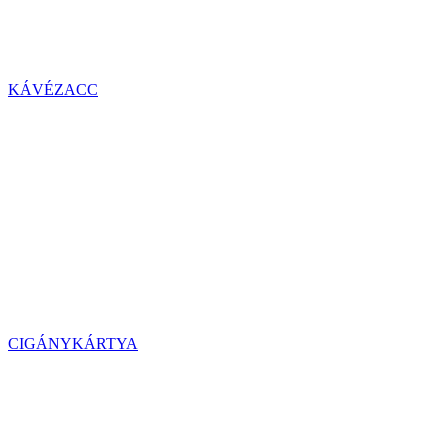
KÁVÉZACC
CIGÁNYKÁRTYA