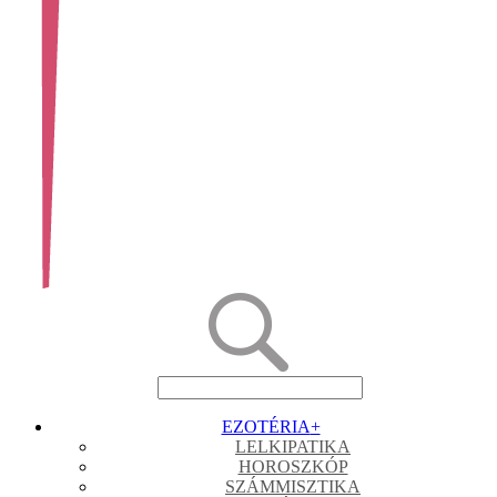
EZOTÉRIA
+
LELKIPATIKA
HOROSZKÓP
SZÁMMISZTIKA