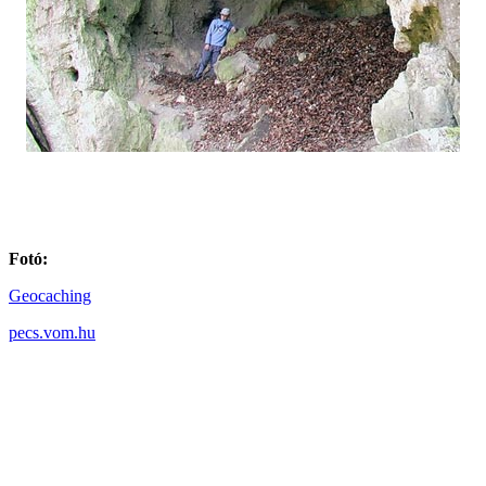
Fotó:
Geocaching
pecs.vom.hu