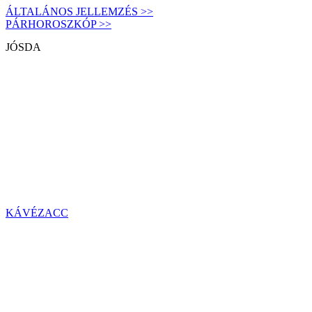
ÁLTALÁNOS JELLEMZÉS >>
PÁRHOROSZKÓP >>
JÓSDA
KÁVÉZACC