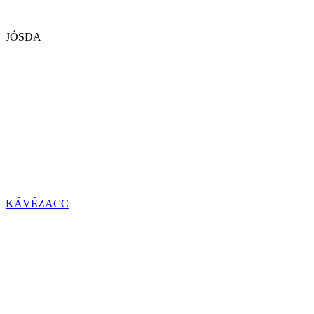
JÓSDA
KÁVÉZACC