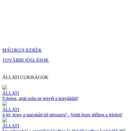
MÁGIKUS KERÉK
TOVÁBBI JÓSLÁSOK
ÁLLATI CUKISÁGOK
ÁLLATI
9 dolog, amit soha ne tegyél a kutyáddal!
ÁLLATI
4 jel, hogy a macskád túl stresszes! - Vedd észre időben a jeleket!
ÁLLATI