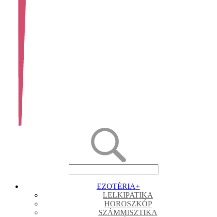
EZOTÉRIA
+
LELKIPATIKA
HOROSZKÓP
SZÁMMISZTIKA