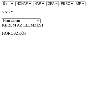
VAGY
KÉREM AZ ELEMZÉST
HOROSZKÓP