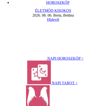
HOROSZKÓP
ÉLETMÓD KISOKOS
2026. 08. 06. Berta, Bettina
Hírlevél
NAPI HOROSZKÓP >
NAPI TAROT >