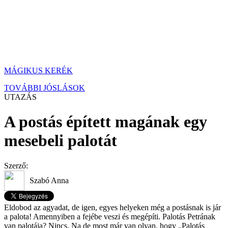
MÁGIKUS KERÉK
TOVÁBBI JÓSLÁSOK
UTAZÁS
A postás épített magának egy
mesebeli palotát
Szerző:
Szabó Anna
Eldobod az agyadat, de igen, egyes helyeken még a postásnak is jár
a palota! Amennyiben a fejébe veszi és megépíti. Palotás Petrának
van palotája? Nincs. Na de most már van olyan, hogy „Palotás