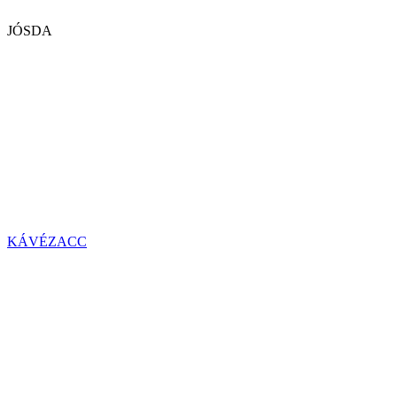
JÓSDA
KÁVÉZACC