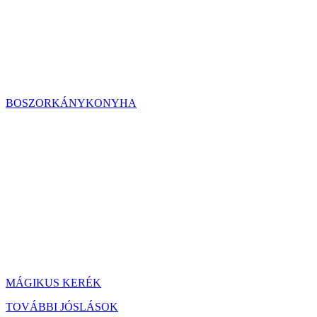
BOSZORKÁNYKONYHA
MÁGIKUS KERÉK
TOVÁBBI JÓSLÁSOK