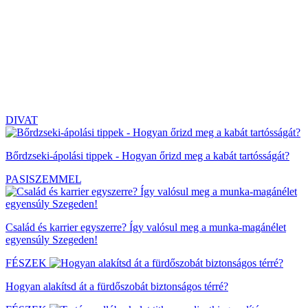
DIVAT
Bőrdzseki-ápolási tippek - Hogyan őrizd meg a kabát tartósságát?
PASISZEMMEL
Család és karrier egyszerre? Így valósul meg a munka-magánélet
egyensúly Szegeden!
FÉSZEK
Hogyan alakítsd át a fürdőszobát biztonságos térré?