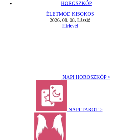
HOROSZKÓP
ÉLETMÓD KISOKOS
2026. 08. 08. László
Hírlevél
NAPI HOROSZKÓP >
NAPI TAROT >