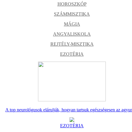
HOROSZKÓP
SZÁMMISZTIKA
MÁGIA
ANGYALISKOLA
REJTÉLY-MISZTIKA
EZOTÉRIA
A top neurológusok elárulják, hogyan tartsuk egészségesen az agyu
EZOTÉRIA