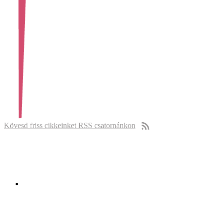
Kövesd friss cikkeinket RSS csatornánkon