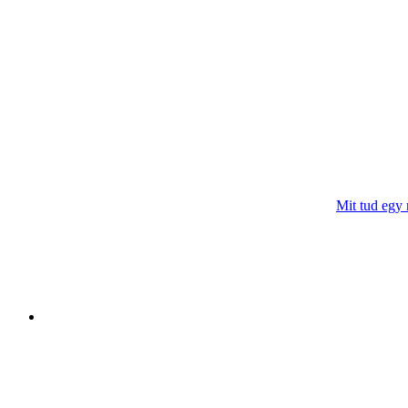
Mit tud egy