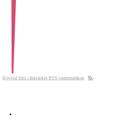
Kövesd friss cikkeinket RSS csatornánkon