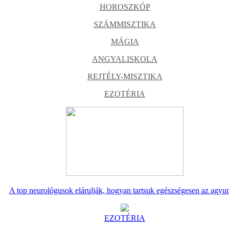
HOROSZKÓP
SZÁMMISZTIKA
MÁGIA
ANGYALISKOLA
REJTÉLY-MISZTIKA
EZOTÉRIA
A top neurológusok elárulják, hogyan tartsuk egészségesen az agyu
EZOTÉRIA