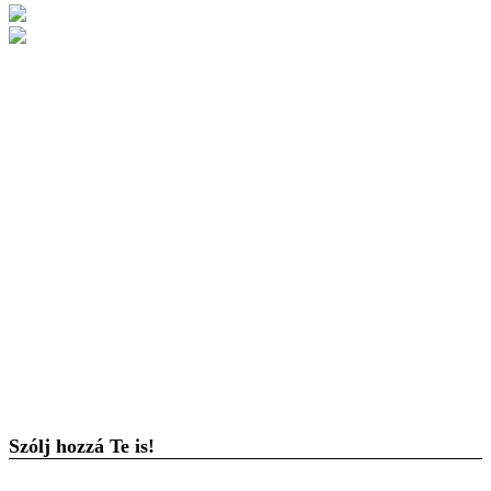
Szólj hozzá Te is!