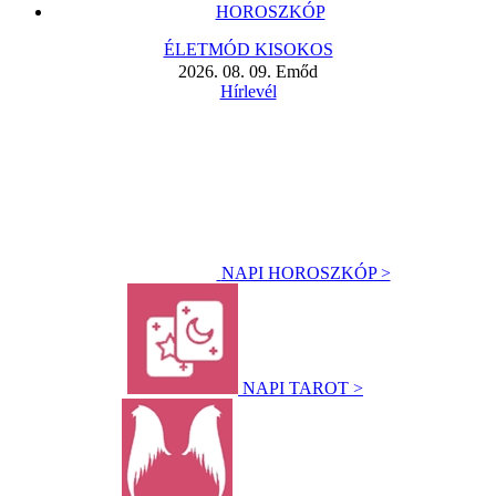
HOROSZKÓP
ÉLETMÓD KISOKOS
2026. 08. 09. Emőd
Hírlevél
NAPI HOROSZKÓP >
NAPI TAROT >