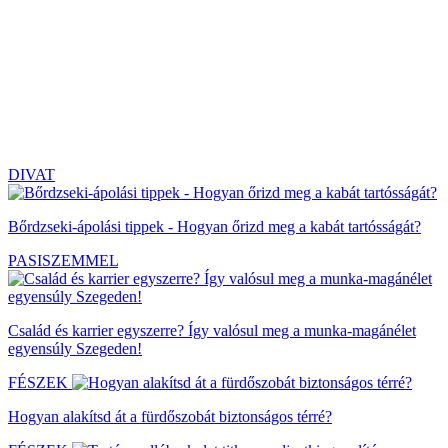
DIVAT
Bőrdzseki-ápolási tippek - Hogyan őrizd meg a kabát tartósságát?
PASISZEMMEL
Család és karrier egyszerre? Így valósul meg a munka-magánélet
egyensúly Szegeden!
FÉSZEK
Hogyan alakítsd át a fürdőszobát biztonságos térré?