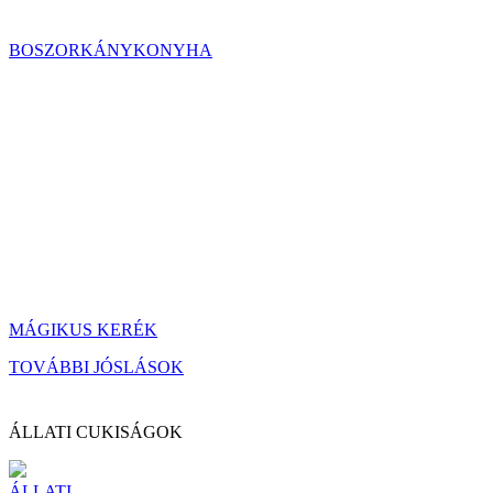
BOSZORKÁNYKONYHA
MÁGIKUS KERÉK
TOVÁBBI JÓSLÁSOK
ÁLLATI CUKISÁGOK
ÁLLATI