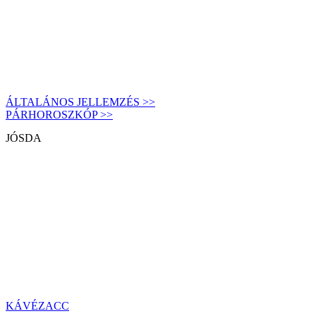
ÁLTALÁNOS JELLEMZÉS >>
PÁRHOROSZKÓP >>
JÓSDA
KÁVÉZACC