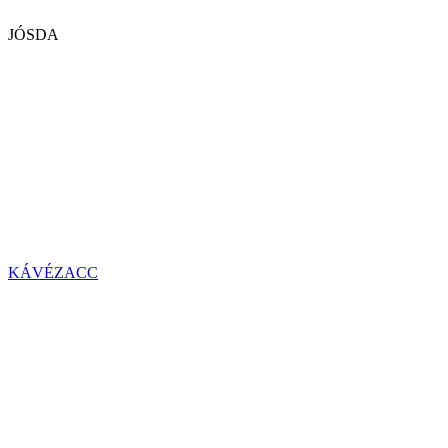
JÓSDA
KÁVÉZACC