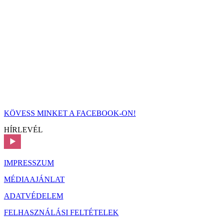
KÖVESS MINKET A FACEBOOK-ON!
HÍRLEVÉL
IMPRESSZUM
MÉDIAAJÁNLAT
ADATVÉDELEM
FELHASZNÁLÁSI FELTÉTELEK