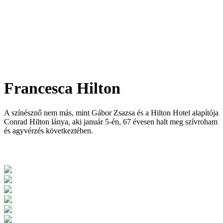
Francesca Hilton
A színésznő nem más, mint Gábor Zsazsa és a Hilton Hotel alapítója
Conrad Hilton lánya, aki január 5-én, 67 évesen halt meg szívroham
és agyvérzés következtében.